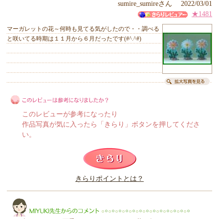
sumire_sumireさん 2022/03/01
★1481
マーガレットの花～何時も見てる気がしたので・・調べる
と咲いてる時期は１１月から６月だったです(#^.^#)
このレビューが参考になったり
作品写真が気に入ったら「きらり」ボタンを押してくださ
い。
このレビューは参考になりましたか？
きらりポイントとは？
きらり