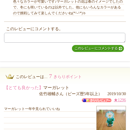
色々なカラーが可愛いです♪マーガレットの花は春のイメージでしたの
で、冬にも咲いているのは以外でした。他にもいろんなカラーがある
ので挑戦してみて楽しんでくださいね(*^-^*)ｂ
このレビューにコメントする。
MIYUKI先生からのコメント
7
このレビューは...
きらりポイント
【とても良かった】
マーガレット
佐竹雄輔さん（ビーズ歴5年以上） 2019/10/30
★1296
マーガレット一年中見られていいね