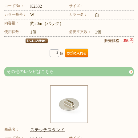
コードNo.：
サイズ：
K2332
カラー番号：
カラー名：
W
白
内容量：
約20m（パック）
使用個数：
必要注文数：
1個
1個
396円
販売価格：
個
その他のレシピはこちら
商品名：
ステッチスタンド
コードNo.：
サイズ：