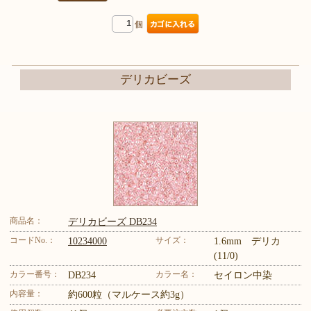
個
デリカビーズ
商品名：
デリカビーズ DB234
コードNo.：
サイズ：
10234000
1.6mm デリカ
(11/0)
カラー番号：
カラー名：
DB234
セイロン中染
内容量：
約600粒（マルケース約3g）