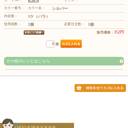
K5474
カラー番号：
カラー名：
シルバー
内容量：
1ケ（バラ）
使用個数：
必要注文数：
1個
1個
352円
販売価格：
個
その他のレシピはこちら