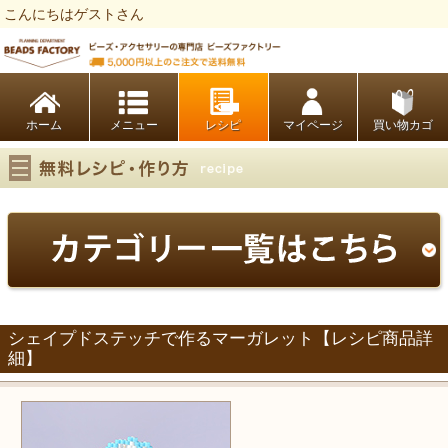
こんにちはゲストさん
ビーズファクトリー ビーズ・パーツ・金具など・アクセサリーの専門店
ホーム
レシピ
マイページ
買い物カゴ
シェイプドステッチで作るマーガレット【レシピ商品詳
細】