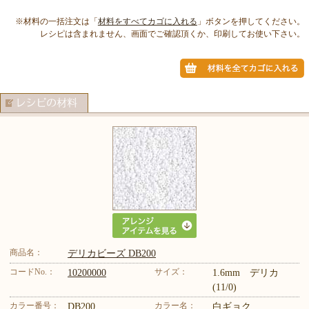
※材料の一括注文は「
材料をすべてカゴに入れる
」ボタンを押してください。
レシピは含まれません、画面でご確認頂くか、印刷してお使い下さい。
商品名：
デリカビーズ DB200
コードNo.：
サイズ：
10200000
1.6mm デリカ
(11/0)
カラー番号：
カラー名：
DB200
白ギョク