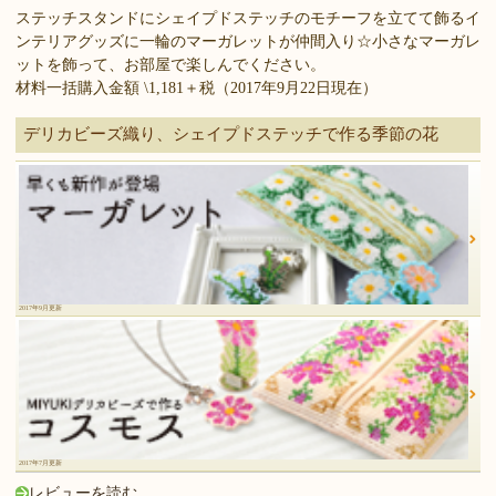
ステッチスタンドにシェイプドステッチのモチーフを立てて飾るイ
ンテリアグッズに一輪のマーガレットが仲間入り☆小さなマーガレ
ットを飾って、お部屋で楽しんでください。
材料一括購入金額 \1,181＋税（2017年9月22日現在）
デリカビーズ織り、シェイプドステッチで作る季節の花
2017年9月更新
2017年7月更新
レビューを読む