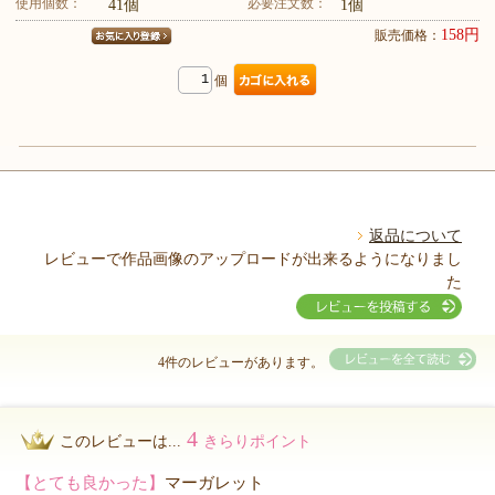
使用個数：
必要注文数：
41個
1個
158円
販売価格：
個
返品について
レビューで作品画像のアップロードが出来るようになりまし
た
4件のレビューがあります。
4
このレビューは...
きらりポイント
【とても良かった】
マーガレット