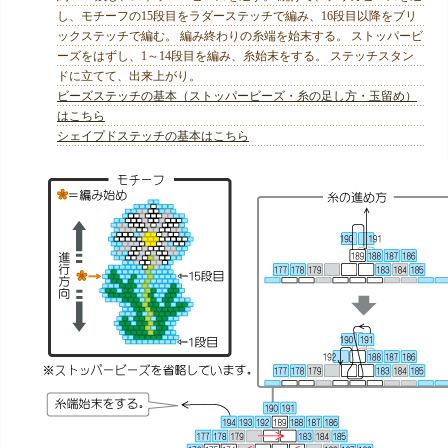
し、モチーフの15段目をラダーステッチで編み、16段目以降をブリ
ックステッチで編む。 編み終わりの糸端を始末する。 ストッパービ
ーズをはずし、1～14段目を編み、糸始末をする。 ステッチスタン
ドに立てて、出来上がり。
ビーズステッチの基本（ストッパービーズ・糸の足し方・玉留め）
はこちら
シェイプドステッチの基本はこちら