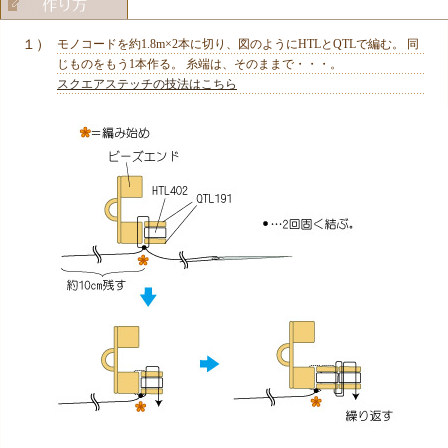
１）
モノコードを約1.8m×2本に切り、図のようにHTLとQTLで編む。 同
じものをもう1本作る。 糸端は、そのままで・・・。
スクエアステッチの技法はこちら