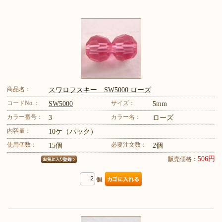
商品名：
スワロフスキー SW5000 ローズ
コードNo.：
サイズ：
SW5000
5mm
カラー番号：
カラー名：
3
ローズ
内容量：
10ケ（パック）
使用個数：
必要注文数：
15個
2個
506円
販売価格：
個