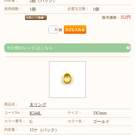
内容量：
2組（パック）
使用個数：
必要注文数：
1個
1個
352円
販売価格：
個
その他のレシピはこちら
商品名：
太リング
コードNo.：
サイズ：
K544L
3X5mm
カラー番号：
カラー名：
G
ゴールド
内容量：
15ケ（パック）