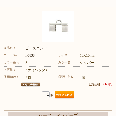
商品名：
ビーズエンド
コードNo.：
サイズ：
F0838
15X10mm
カラー番号：
カラー名：
S
シルバー
内容量：
2ケ（パック）
使用個数：
必要注文数：
2個
1個
660円
販売価格：
個
ハーフティラビーズ