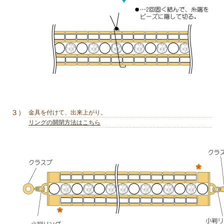
３）
金具を付けて、出来上がり。
リングの開閉方法はこちら