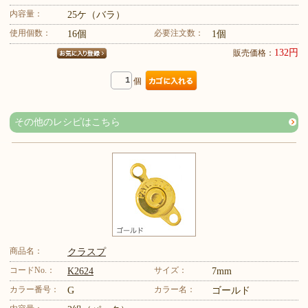
内容量：
25ケ（バラ）
使用個数：
必要注文数：
16個
1個
132円
販売価格：
個
その他のレシピはこちら
商品名：
クラスプ
コードNo.：
サイズ：
K2624
7mm
カラー番号：
カラー名：
G
ゴールド