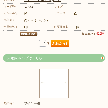
モノコード#60（Nymo）
コードNo.：
サイズ：
K2333
カラー番号：
カラー名：
W
白
内容量：
約30m（パック）
使用個数：
必要注文数：
1個
1個
422円
販売価格：
個
その他のレシピはこちら
商品名：
ワイヤー針