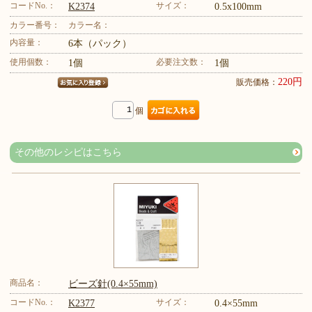
コードNo.：
サイズ：
K2374
0.5x100mm
カラー番号：
カラー名：
内容量：
6本（パック）
使用個数：
必要注文数：
1個
1個
220円
販売価格：
個
その他のレシピはこちら
商品名：
ビーズ針(0.4×55mm)
コードNo.：
サイズ：
K2377
0.4×55mm