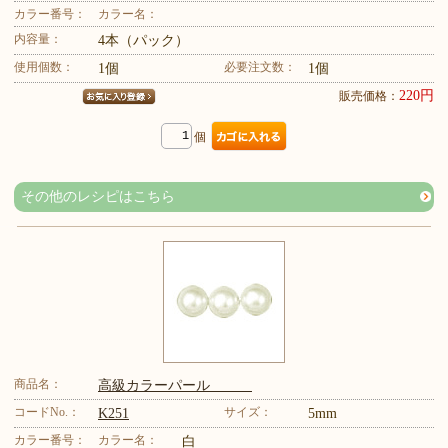
カラー番号：
カラー名：
内容量：
4本（パック）
使用個数：
必要注文数：
1個
1個
220円
販売価格：
個
その他のレシピはこちら
商品名：
高級カラーパール
コードNo.：
サイズ：
K251
5mm
カラー番号：
カラー名：
白