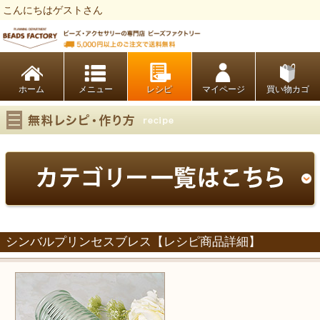
こんにちはゲストさん
ビーズファクトリー ビーズ・パーツ・金具など・アクセサリーの専門店
ホーム
レシピ
マイページ
買い物カゴ
シンバルプリンセスブレス【レシピ商品詳細】