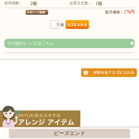
使用個数：
必要注文数：
2個
1個
176円
販売価格：
個
その他のレシピはこちら
ビーズエンド