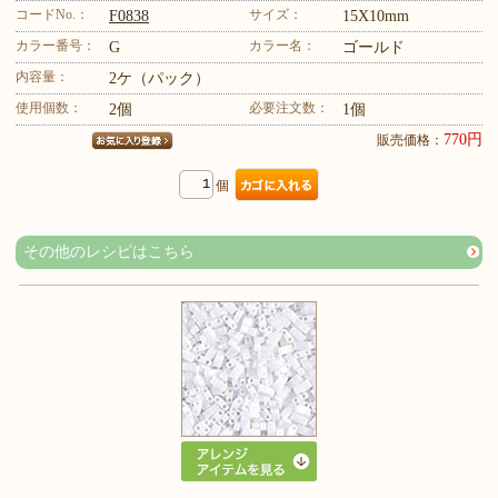
コードNo.：
サイズ：
F0838
15X10mm
カラー番号：
カラー名：
G
ゴールド
内容量：
2ケ（パック）
使用個数：
必要注文数：
2個
1個
770円
販売価格：
個
その他のレシピはこちら