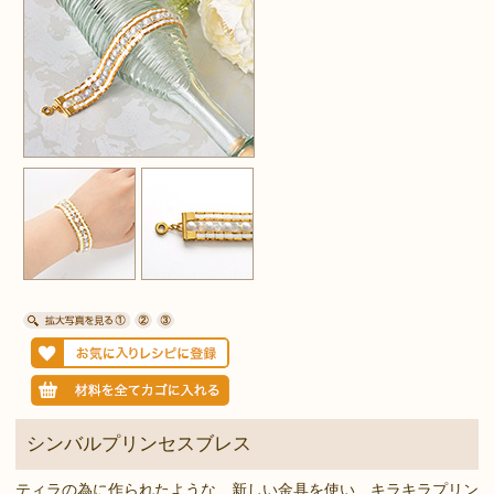
シンバルプリンセスブレス
ティラの為に作られたような、新しい金具を使い、キラキラプリン