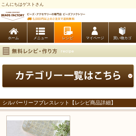
こんにちはゲストさん
ビーズファクトリー ビーズ・パーツ・金具など・アクセサリーの専門店
ホーム
レシピ
マイページ
買い物カゴ
シルバーリーフブレスレット【レシピ商品詳細】