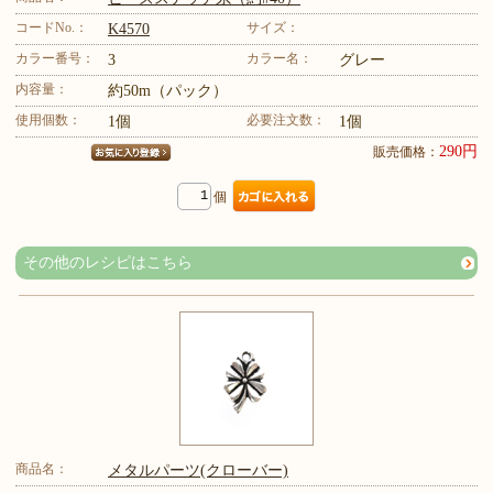
コードNo.：
サイズ：
K4570
カラー番号：
カラー名：
3
グレー
内容量：
約50m（パック）
使用個数：
必要注文数：
1個
1個
290円
販売価格：
個
その他のレシピはこちら
商品名：
メタルパーツ(クローバー)