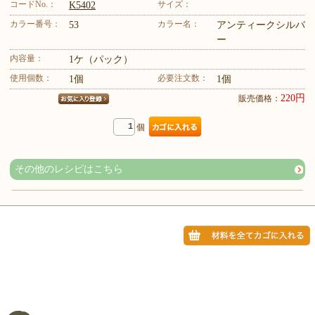
コードNo.：
サイズ：
K5402
カラー番号：
カラー名：
53
アンティークシルバ
ー
内容量：
1ケ（パック）
使用個数：
必要注文数：
1個
1個
220円
販売価格：
個
その他のレシピはこちら