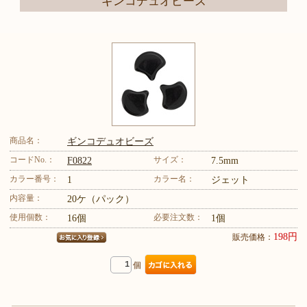
ギンコデュオビーズ
商品名：
ギンコデュオビーズ
コードNo.：
サイズ：
F0822
7.5mm
カラー番号：
カラー名：
1
ジェット
内容量：
20ケ（パック）
使用個数：
必要注文数：
16個
1個
198円
販売価格：
個