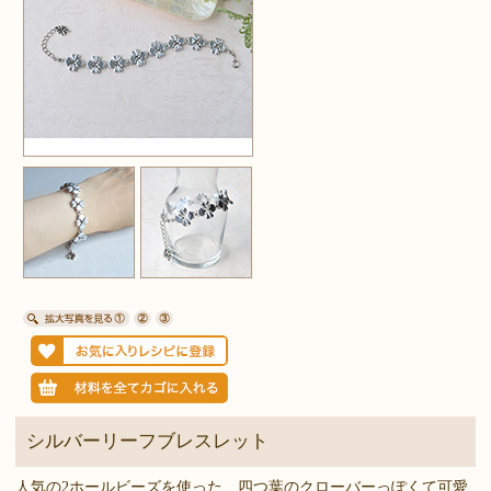
シルバーリーフブレスレット
人気の2ホールビーズを使った、四つ葉のクローバーっぽくて可愛