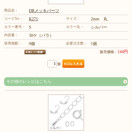
商品名：
DRメッキパーツ
コードNo.：
サイズ：
K271
2mm 丸
カラー番号：
カラー名：
S
シルバー
内容量：
30ケ（バラ）
使用個数：
必要注文数：
9個
1個
144円
販売価格：
個
その他のレシピはこちら