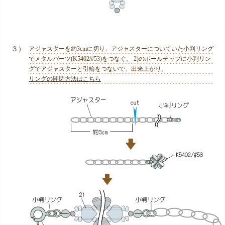
３）
アジャスターを約3cmに切り、アジャスターについていた小判リング
でメタルパーツ(K5402/#53)をつなぐ。 2)のボールチップに小判リン
グでアジャスターと引輪をつないで、出来上がり。
リングの開閉方法はこちら