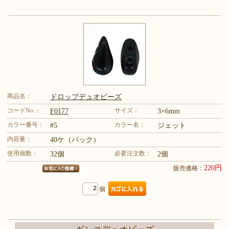
商品名：
ドロップデュオビーズ
コードNo.：
サイズ：
F0177
3×6mm
カラー番号：
カラー名：
#5
ジェット
内容量：
40ケ（パック）
使用個数：
必要注文数：
32個
2個
220円
販売価格：
個