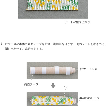
２）
針ケースの本体に両面テープを貼り、剥離紙をはがす。 1)のシートを巻きつけ
閉じ合わせて、糸始末をする。