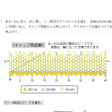
４）
糸を1.3mに切り、針に通し、1・2段目のデリカビーズを通す。 糸端を約20cm残
し2回固く結ぶ。 キャップ側面から上部にかけて、デリカビーズを編みつけて
来上がり。