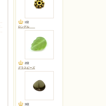
出
ロンデル
グラスビーズ