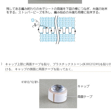
３）
キャップ上部に両面テープを貼り、プラスチックストーン(K1812/12/#1)を貼り
ける。 キャップの側面に両面テープを貼っておく。