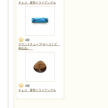
チェコ 変型トライアングル
ラウンドチューブ(ターコイズ
再生品）
チェコ 変型トライアングル