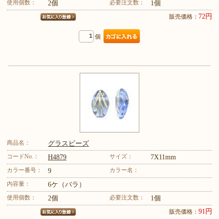
使用個数：
必要注文数：
2個
1個
72円
販売価格：
個
商品名：
グラスビーズ
コードNo.：
サイズ：
H4879
7X11mm
カラー番号：
カラー名：
9
内容量：
6ケ（バラ）
使用個数：
必要注文数：
2個
1個
91円
販売価格：