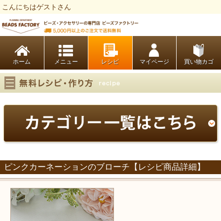
こんにちはゲストさん
ビーズファクトリー ビーズ・パーツ・金具など・アクセサリーの専門店
ホーム
レシピ
マイページ
買い物カゴ
ピンクカーネーションのブローチ【レシピ商品詳細】