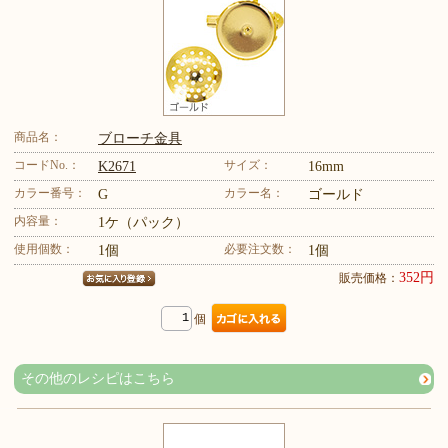
商品名：
ブローチ金具
コードNo.：
サイズ：
K2671
16mm
カラー番号：
カラー名：
G
ゴールド
内容量：
1ケ（パック）
使用個数：
必要注文数：
1個
1個
352円
販売価格：
個
その他のレシピはこちら