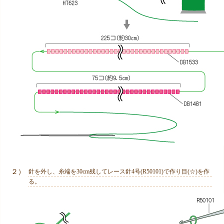
２）
針を外し、糸端を30cm残してレース針4号(R50101)で作り目(☆)を作
る。