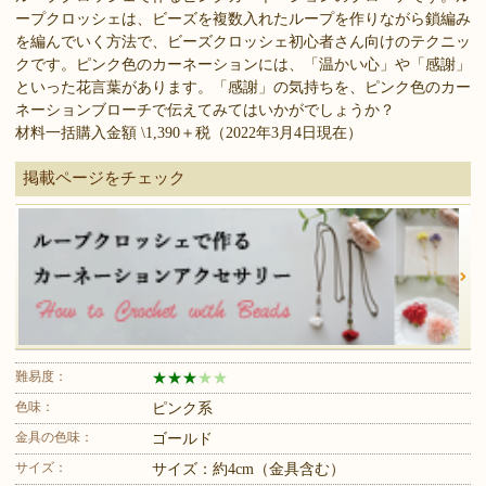
ープクロッシェは、ビーズを複数入れたループを作りながら鎖編み
を編んでいく方法で、ビーズクロッシェ初心者さん向けのテクニッ
クです。ピンク色のカーネーションには、「温かい心」や「感謝」
といった花言葉があります。「感謝」の気持ちを、ピンク色のカー
ネーションブローチで伝えてみてはいかがでしょうか？
材料一括購入金額 \1,390＋税（2022年3月4日現在）
掲載ページをチェック
難易度：
★
★
★
★
★
色味：
ピンク系
金具の色味：
ゴールド
サイズ：
サイズ：約4cm（金具含む）