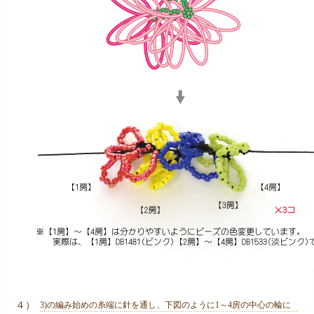
４）
3)の編み始めの糸端に針を通し、下図のように1～4房の中心の輪に