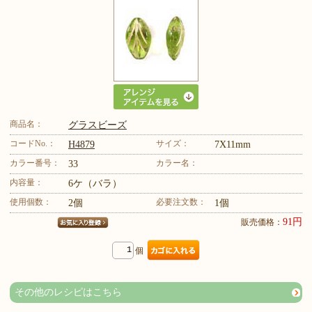
商品名：
グラスビーズ
コードNo.：
サイズ：
H4879
7X11mm
カラー番号：
カラー名：
33
内容量：
6ケ（バラ）
使用個数：
必要注文数：
2個
1個
91円
販売価格：
個
その他のレシピはこちら