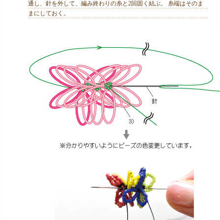
通し、針を外して、編み終わりの糸と2回固く結ぶ。 糸端はそのま
まにしておく。