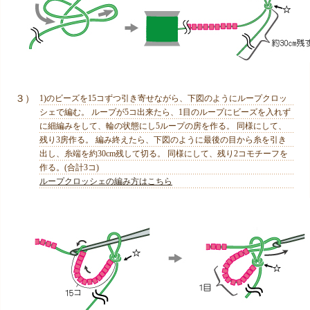
３）
1)のビーズを15コずつ引き寄せながら、下図のようにループクロッ
シェで編む。 ループが5コ出来たら、1目のループにビーズを入れず
に細編みをして、輪の状態にし5ループの房を作る。 同様にして、
残り3房作る。 編み終えたら、下図のように最後の目から糸を引き
出し、糸端を約30cm残して切る。 同様にして、残り2コモチーフを
作る。(合計3コ)
ループクロッシェの編み方はこちら