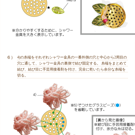
６）
4)の糸端をそれぞれシャワー金具の一番外側の穴と中心から2周目の
穴に通して、シャワー金具の裏側で結び固定する。 糸端をまとめて
結び、結び目に手芸用接着剤を付け、完全に乾いたら余分な糸端を
切る。