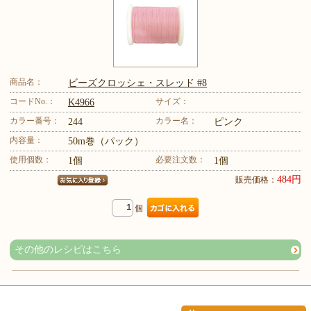
商品名：
ビーズクロッシェ・スレッド #8
コードNo.：
サイズ：
K4966
カラー番号：
カラー名：
244
ピンク
内容量：
50m巻（パック）
使用個数：
必要注文数：
1個
1個
484円
販売価格：
個
その他のレシピはこちら