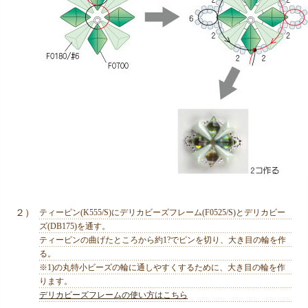
２）
ティーピン(K555/S)にデリカビーズフレーム(F0525/S)とデリカビー
ズ(DB175)を通す。
ティーピンの曲げたところから約1?でピンを切り、大き目の輪を作
る。
※1)の丸特小ビーズの輪に通しやすくするために、大き目の輪を作
ります。
デリカビーズフレームの使い方はこちら