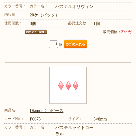
カラー番号：
カラー名：
パステルオリヴィン
内容量：
20ケ（パック）
使用個数：
必要注文数：
8個
1個
275円
販売価格：
個
商品名：
DiamonDuoビーズ
コードNo.：
サイズ：
F0675
5×8mm
カラー番号：
カラー名：
パステルライトコー
ラル