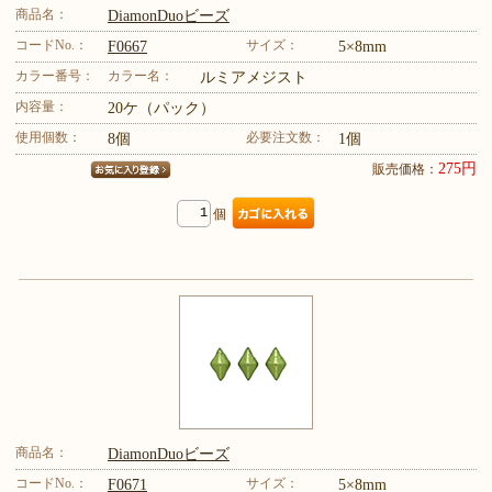
商品名：
DiamonDuoビーズ
コードNo.：
サイズ：
F0667
5×8mm
カラー番号：
カラー名：
ルミアメジスト
内容量：
20ケ（パック）
使用個数：
必要注文数：
8個
1個
275円
販売価格：
個
商品名：
DiamonDuoビーズ
コードNo.：
サイズ：
F0671
5×8mm