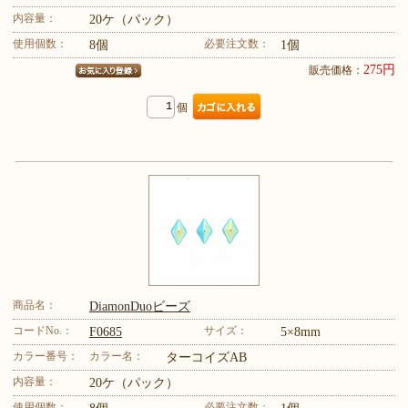
内容量：
20ケ（パック）
使用個数：
必要注文数：
8個
1個
275円
販売価格：
個
商品名：
DiamonDuoビーズ
コードNo.：
サイズ：
F0685
5×8mm
カラー番号：
カラー名：
ターコイズAB
内容量：
20ケ（パック）
使用個数：
必要注文数：