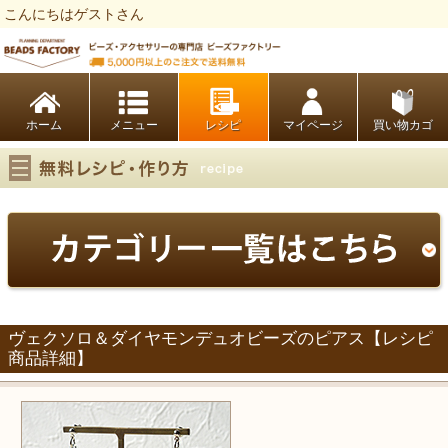
こんにちはゲストさん
ビーズファクトリー ビーズ・パーツ・金具など・アクセサリーの専門店
ホーム
レシピ
マイページ
買い物カゴ
ヴェクソロ＆ダイヤモンデュオビーズのピアス【レシピ
商品詳細】