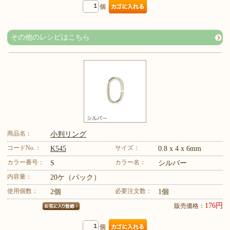
個
その他のレシピはこちら
商品名：
小判リング
コードNo.：
サイズ：
K545
0.8 x 4 x 6mm
カラー番号：
カラー名：
S
シルバー
内容量：
20ケ（パック）
使用個数：
必要注文数：
2個
1個
176円
販売価格：
個