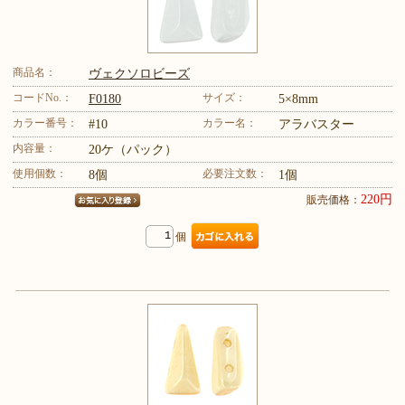
商品名：
ヴェクソロビーズ
コードNo.：
サイズ：
F0180
5×8mm
カラー番号：
カラー名：
#10
アラバスター
内容量：
20ケ（パック）
使用個数：
必要注文数：
8個
1個
220円
販売価格：
個