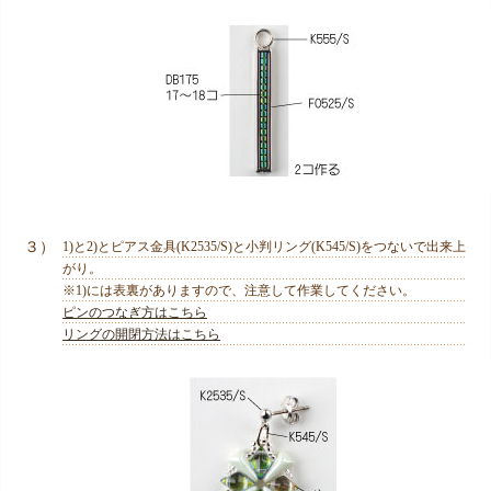
３）
1)と2)とピアス金具(K2535/S)と小判リング(K545/S)をつないで出来上
がり。
※1)には表裏がありますので、注意して作業してください。
ピンのつなぎ方はこちら
リングの開閉方法はこちら