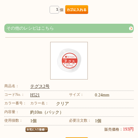
個
その他のレシピはこちら
商品名：
テグス2号
コードNo.：
サイズ：
H521
0.24mm
カラー番号：
カラー名：
クリア
内容量：
約10m（パック）
使用個数：
必要注文数：
1個
1個
193円
販売価格：