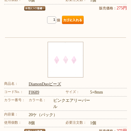
8個
1個
275円
販売価格：
個
商品名：
DiamonDuoビーズ
コードNo.：
サイズ：
F0689
5×8mm
カラー番号：
カラー名：
ピンクエアリーパー
ル
内容量：
20ケ（パック）
使用個数：
必要注文数：
8個
1個
275円