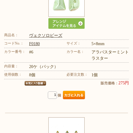
商品名：
ヴェクソロビーズ
コードNo.：
サイズ：
F0180
5×8mm
カラー番号：
カラー名：
#6
アラバスターミント
ラスター
内容量：
20ケ（パック）
使用個数：
必要注文数：
8個
1個
275円
販売価格：
個