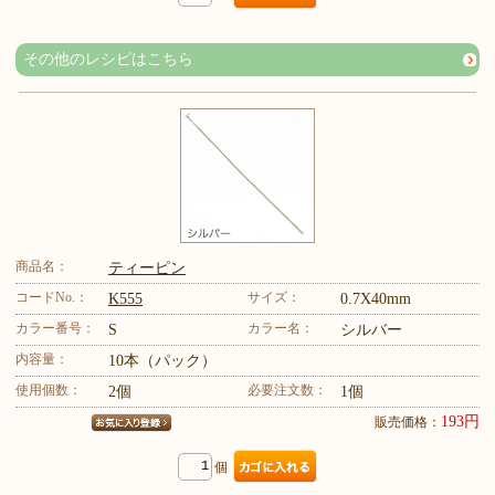
その他のレシピはこちら
商品名：
ティーピン
コードNo.：
サイズ：
K555
0.7X40mm
カラー番号：
カラー名：
S
シルバー
内容量：
10本（パック）
使用個数：
必要注文数：
2個
1個
193円
販売価格：
個