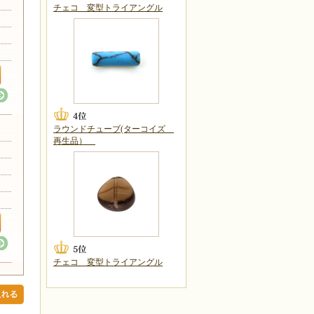
チェコ 変型トライアングル
ラウンドチューブ(ターコイズ
再生品）
チェコ 変型トライアングル