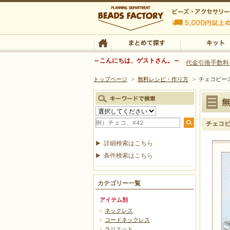
ビーズファクトリー ビーズ・パーツ・金具など
～こんにちは、ゲストさん。～
代金引換手数料
トップページ
>
無料レシピ・作り方
>
チェコビー
ビーズ・アクセサリーの専門店 ビーズファクトリー
ビーズ・アクセサリー
TOP
まとめて探す
キット
チェコ
詳細検索はこちら
条件検索はこちら
カテゴリー一覧
アイテム別
ネックレス
コードネックレス
ラリエット