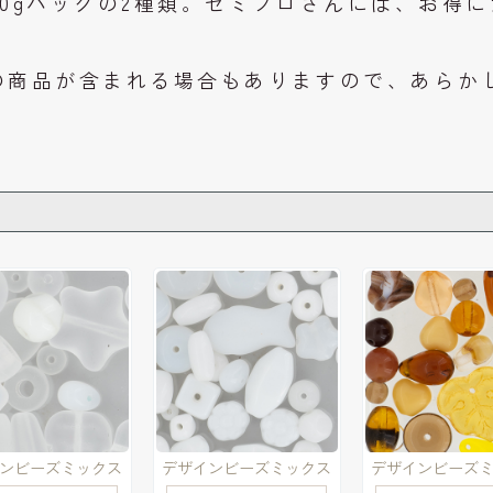
00gパックの2種類。セミプロさんには、お得に
の商品が含まれる場合もありますので、あらか
ンビーズミックス
デザインビーズミックス
デザインビーズ