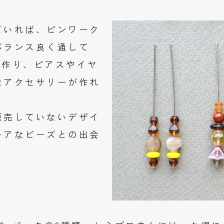
ていれば、ピンワーク
バランス良く通して
を作り、ピアスやイヤ
なアクセサリーが作れ
販売していないデザイ
レアなビーズとの出会
。