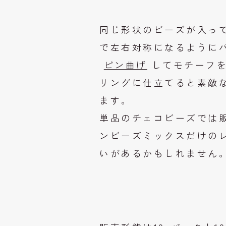
同じ形状のビーズが入っ
で左右対称になるように
ピン曲げ
してモチーフ
リングに仕立てると素敵
ます。
単品のチェコビーズでは
ンビーズミックスだけの
いがあるかもしれません