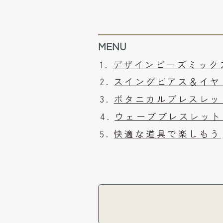
MENU
デザインビーズミック
スイングピアス＆イ
ボタニカルブレスレ
ウェーブブレスレッ
快適な道具で楽しもう