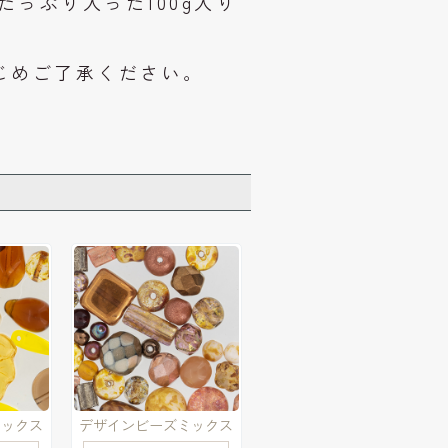
たっぷり入った100g入り
じめご了承ください。
ミックス
デザインビーズミックス