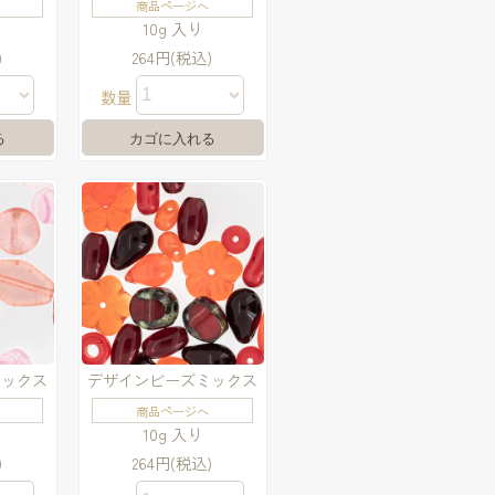
商品ページへ
10g 入り
)
264円(税込)
数量
ミックス
デザインビーズミックス
商品ページへ
10g 入り
)
264円(税込)