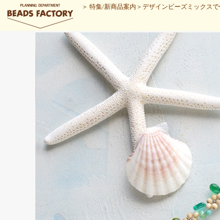
＞
特集/新商品案内
＞
デザインビーズミックスで