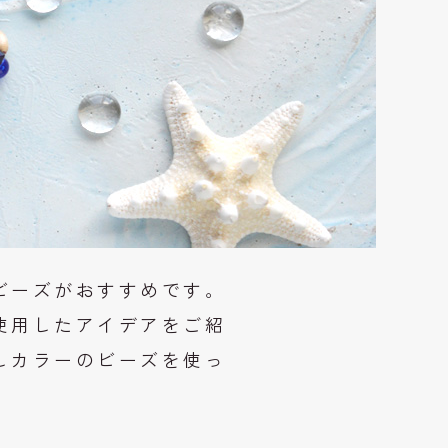
ビーズがおすすめです。
使用したアイデアをご紹
しカラーのビーズを使っ