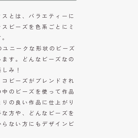
クスとは、バラエティーに
ラスビーズを色系ごとにミ
す。
mのユニークな形状のビーズ
います。どんなビーズなの
楽しみ！
ェコビーズがブレンドされ
の中のビーズを使って作品
まりの良い作品に仕上がり
手な方や、どんなビーズを
からない方にもデザインビ