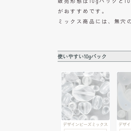
販売形態は10gパックと1
がおすすめです。
ミックス商品には、無穴
使いやすい10gパック
デザインビーズミックス
デザイ