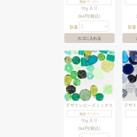
商品ページへ
10g 入り
264円(税込)
数量
数
デザインビーズミックス
デザイ
商品ページへ
10g 入り
264円(税込)