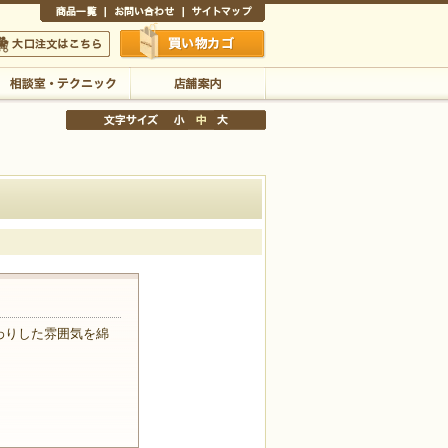
商品一覧
お問い合わせ
サイトマップ
買い物かご
口注文はこちら
相談室・テクニック
店舗案内
文字サイズの変更
小
中
大
わりした雰囲気を綿