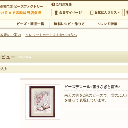
・アクセサリーの専門店
 改定のご案内
クレジットカードをお使いの方へ
ご利用方法
 5,000円以上のご注文で送料は当店が負担いたします
の専門店 ビーズファクトリー 5,000円以上のご注文で送料は当店が負担いたします
会員マイページ
お気に入りリスト
大
ビーズ・商品一覧
無料レシピ・作り方
トレンド特集
ー入力
ビーズデコール<雪うさぎと南天>
南天の実を2色のビーズで、雪のふん
を使って表現しています。