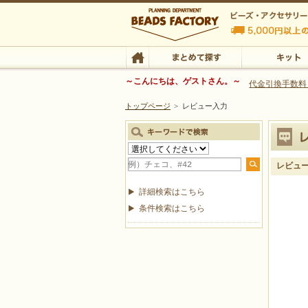
ビーズファクトリー ビーズ・パーツ・金具など
～こんにちは、ゲストさん。～
代金引換手数料
トップページ
>
レビュー入力
ビーズ・アクセサリーの専門店 ビーズファクトリー
ビーズ・アクセサリー
TOP
まとめて探す
キット
レビュ
詳細検索はこちら
条件検索はこちら