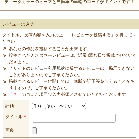
ティークカラーのビーズと自転車の車輪のコードがポイントです！
レビューの入力
タイトル、投稿内容を入力の上、「レビューを投稿する」を押してく
ださい。
※
あなたの作品を投稿することが出来ます。
※
投稿されたカスタマーレビューは、通常4潤ｵ5日で掲載させていた
だきます。
※
当サイトの
レビュー利用規約
に反するレビューは、掲示できない
ことがありますのでご了承ください。
※
掲載されるレビューに関しては、無断で訂正等を加えることがあ
りますので、ご了承ください。
※
「
＊
」のついた項目は入力必須とさせていただいております。
評価
タイトル
＊
画像