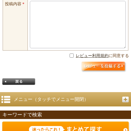
投稿内容
＊
レビュー利用規約
に同意する
メニュー（タッチでメニュー開閉）
キーワードで検索
戻る