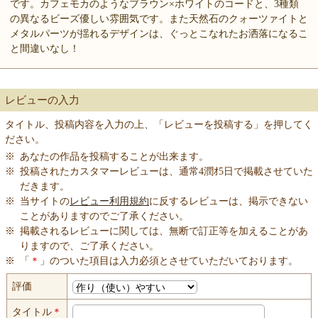
です。カフェモカのようなブラウン×ホワイトのコードと、3種類
の異なるビーズ優しい雰囲気です。また天然石のクォーツァイトと
メタルパーツが揺れるデザインは、ぐっとこなれたお洒落になるこ
と間違いなし！
レビューの入力
タイトル、投稿内容を入力の上、「レビューを投稿する」を押してく
ださい。
※
あなたの作品を投稿することが出来ます。
※
投稿されたカスタマーレビューは、通常4潤ｵ5日で掲載させていた
だきます。
※
当サイトの
レビュー利用規約
に反するレビューは、掲示できない
ことがありますのでご了承ください。
※
掲載されるレビューに関しては、無断で訂正等を加えることがあ
りますので、ご了承ください。
※
「
＊
」のついた項目は入力必須とさせていただいております。
評価
タイトル
＊