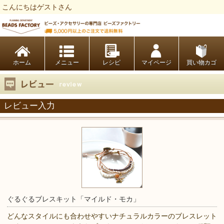
こんにちはゲストさん
ビーズファクトリー ビーズ・パーツ・金具など・アクセサリーの専門店
ホーム
レシピ
マイページ
買い物カゴ
レビュー入力
ぐるぐるブレスキット「マイルド・モカ」
どんなスタイルにも合わせやすいナチュラルカラーのブレスレット