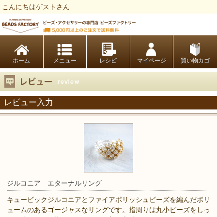
こんにちはゲストさん
ビーズファクトリー ビーズ・パーツ・金具など・アクセサリーの専門店
ホーム
レシピ
マイページ
買い物カゴ
レビュー入力
ジルコニア エターナルリング
キュービックジルコニアとファイアポリッシュビーズを編んだボリ
ュームのあるゴージャスなリングです。指周りは丸小ビーズをしっ