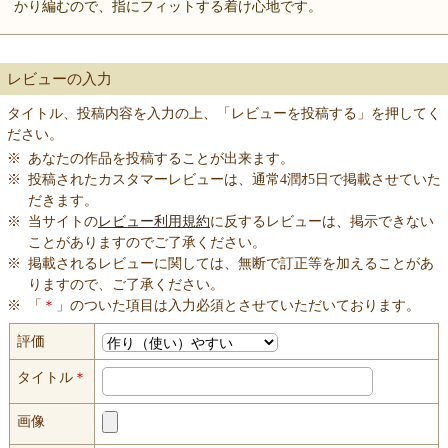
かり編むので、指にフィットする着け心地です。
レビューの入力
タイトル、投稿内容を入力の上、「レビューを投稿する」を押してく
ださい。
※
あなたの作品を投稿することが出来ます。
※
投稿されたカスタマーレビューは、通常4潤ｵ5日で掲載させていた
だきます。
※
当サイトの
レビュー利用規約
に反するレビューは、掲示できない
ことがありますのでご了承ください。
※
掲載されるレビューに関しては、無断で訂正等を加えることがあ
りますので、ご了承ください。
※
「
＊
」のついた項目は入力必須とさせていただいております。
評価
タイトル
＊
画像