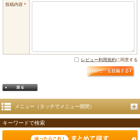
投稿内容
＊
レビュー利用規約
に同意する
メニュー（タッチでメニュー開閉）
キーワードで検索
戻る