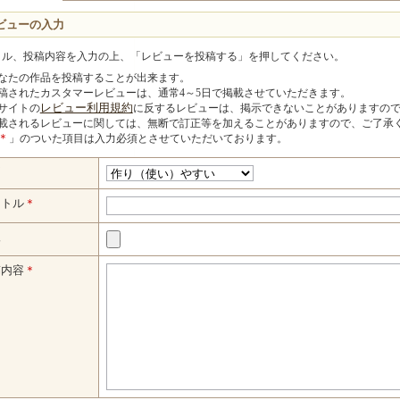
ビューの入力
トル、投稿内容を入力の上、「レビューを投稿する」を押してください。
なたの作品を投稿することが出来ます。
稿されたカスタマーレビューは、通常4～5日で掲載させていただきます。
サイトの
レビュー利用規約
に反するレビューは、掲示できないことがありますの
載されるレビューに関しては、無断で訂正等を加えることがありますので、ご了承
＊
」のついた項目は入力必須とさせていただいております。
価
イトル
＊
像
稿内容
＊