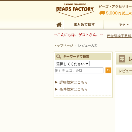
ビーズファクトリー ビーズ・パーツ・金具など
～こんにちは、ゲストさん。～
代金引換手数料
トップページ
>
レビュー入力
ビーズ・アクセサリーの専門店 ビーズファクトリー
ビーズ・アクセサリー
TOP
まとめて探す
キット
レビュ
詳細検索はこちら
条件検索はこちら