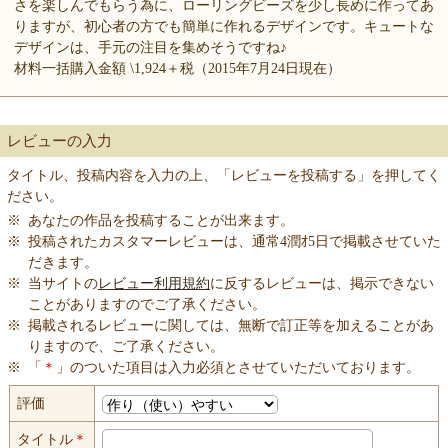
さを楽しんでもらう為に、ローリングビーズを少し長めに作ってあ
りますが、初心者の方でも簡単に作れるデザインです。キュートな
デザインは、手元の注目を集めそうですね♪
材料一括購入金額 \1,924＋税（2015年7月24日現在）
レビューの入力
タイトル、投稿内容を入力の上、「レビューを投稿する」を押してく
ださい。
※
あなたの作品を投稿することが出来ます。
※
投稿されたカスタマーレビューは、通常4潤ｵ5日で掲載させていた
だきます。
※
当サイトの
レビュー利用規約
に反するレビューは、掲示できない
ことがありますのでご了承ください。
※
掲載されるレビューに関しては、無断で訂正等を加えることがあ
りますので、ご了承ください。
※
「
＊
」のついた項目は入力必須とさせていただいております。
評価
タイトル
＊