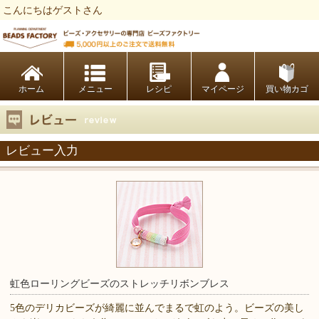
こんにちはゲストさん
ビーズファクトリー ビーズ・パーツ・金具など・アクセサリーの専門店
ホーム
レシピ
マイページ
買い物カゴ
レビュー入力
虹色ローリングビーズのストレッチリボンブレス
5色のデリカビーズが綺麗に並んでまるで虹のよう。ビーズの美し