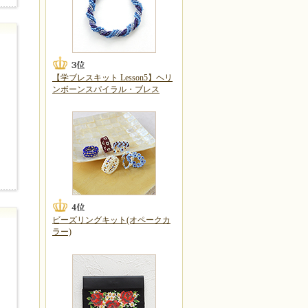
【学ブレスキット Lesson5】ヘリ
ンボーンスパイラル・ブレス
ビーズリングキット(オペークカ
ラー)