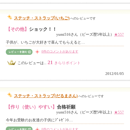
ステッチ・ストラップ(いちご)
へのレビューです
【その他】
ショック！！
yumi516さん（ビーズ歴5年以上）
★557
子供が、いちごが大好きで喜んでもらえると…
0件のコメントがあります
21
このレビューは...
きらりポイント
2012/01/05
ステッチ・ストラップ(だるまさん)
へのレビューです
【作り（使い）やすい】
合格祈願
yumi516さん（ビーズ歴5年以上）
★557
今年お受験のお友達の子供にﾌﾟﾚｾﾞﾝﾄ…
0件のコメントがあります