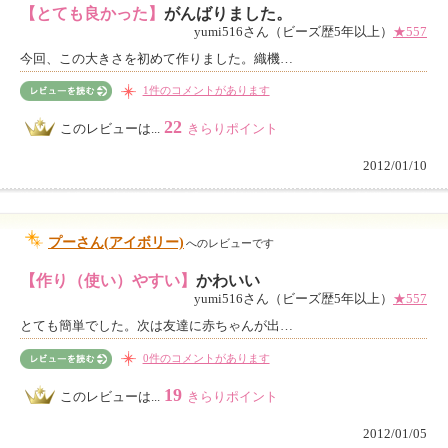
【とても良かった】
がんばりました。
yumi516さん（ビーズ歴5年以上）
★557
今回、この大きさを初めて作りました。織機…
1件のコメントがあります
22
このレビューは...
きらりポイント
2012/01/10
プーさん(アイボリー)
へのレビューです
【作り（使い）やすい】
かわいい
yumi516さん（ビーズ歴5年以上）
★557
とても簡単でした。次は友達に赤ちゃんが出…
0件のコメントがあります
19
このレビューは...
きらりポイント
2012/01/05