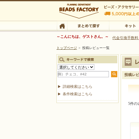
ビーズファクトリー ビーズ・パーツ・金具など
～こんにちは、ゲストさん。～
代金引換手数料
トップページ
>
投稿レビュー一覧
ビーズ・アクセサリーの専門店 ビーズファクトリー
ビーズ・アクセサリー
TOP
まとめて探す
キット
投稿レ
詳細検索はこちら
条件検索はこちら
5件の