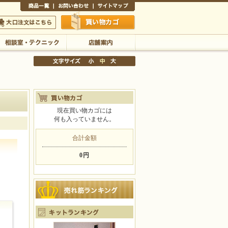
商品一覧
お問い合わせ
サイトマップ
買い物かご
口注文はこちら
相談室・テクニック
店舗案内
現在買い物カゴには
何も入っていません。
文字サイズの変更
小
中
大
合計金額
0円