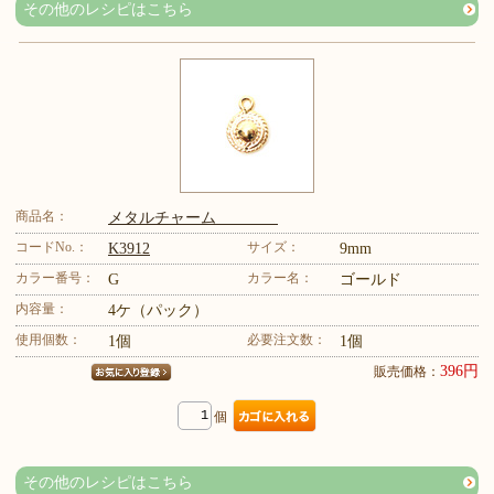
その他のレシピはこちら
商品名：
メタルチャーム
コードNo.：
サイズ：
K3912
9mm
カラー番号：
カラー名：
G
ゴールド
内容量：
4ケ（パック）
使用個数：
必要注文数：
1個
1個
396円
販売価格：
個
その他のレシピはこちら