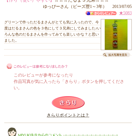
【作り（使い）やすい】
☆☆☆だるま３兄弟☆☆☆
ゆっぴーさん（ビーズ歴1～3年） 2013/07/05
★5083
グリーンで作っただるまさんがとても気に入ったので、今
度はだるまさんの色を３色にして３兄弟にしてみました♪い
ろんな色のだるまさんを作ってみても楽しいかな？と思い
ました。
このレビューが参考になったり
作品写真が気に入ったら「きらり」ボタンを押してくださ
い。
このレビューは参考になりましたか？
きらりポイントとは？
きらり