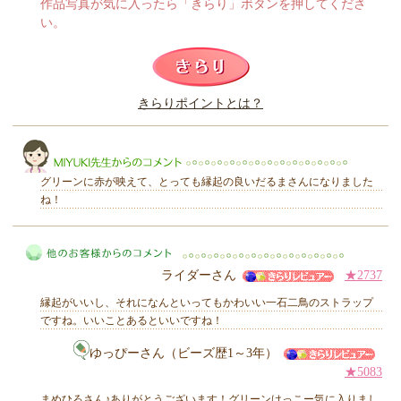
作品写真が気に入ったら「きらり」ボタンを押してくださ
い。
このレビューは参考になりましたか？
きらりポイントとは？
きらり
グリーンに赤が映えて、とっても縁起の良いだるまさんになりました
ね！
MIYUKI先生からのコメント
ライダーさん
★2737
縁起がいいし、それになんといってもかわいい一石二鳥のストラップ
ですね。いいことあるといいですね！
ゆっぴーさん（ビーズ歴1～3年）
★5083
他のお客様からのコメント
まめひろさん♪ありがとうございます！グリーンけっこー気に入りまし