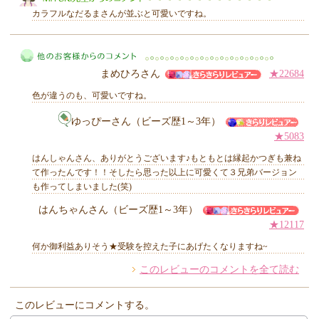
カラフルなだるまさんが並ぶと可愛いですね。
まめひろさん
★22684
MIYUKI先生からのコメント
色が違うのも、可愛いですね。
ゆっぴーさん（ビーズ歴1～3年）
★5083
他のお客様からのコメント
はんしゃんさん、ありがとうございます♪もともとは縁起かつぎも兼ね
て作ったんです！！そしたら思った以上に可愛くて３兄弟バージョン
も作ってしまいました(笑)
はんちゃんさん（ビーズ歴1～3年）
★12117
何か御利益ありそう★受験を控えた子にあげたくなりますね~
このレビューのコメントを全て読む
このレビューにコメントする。