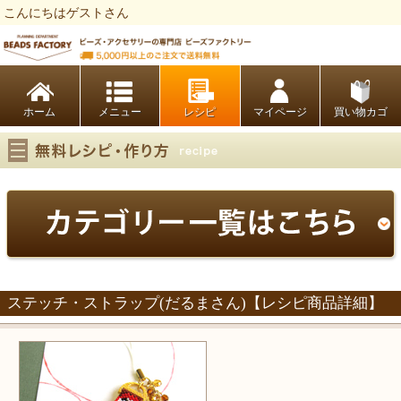
こんにちはゲストさん
ビーズファクトリー ビーズ・パーツ・金具など・アクセサリーの専門店
ホーム
レシピ
マイページ
買い物カゴ
ステッチ・ストラップ(だるまさん)【レシピ商品詳細】