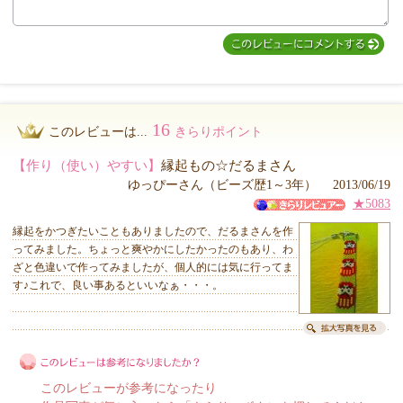
16
このレビューは...
きらりポイント
【作り（使い）やすい】
縁起もの☆だるまさん
ゆっぴーさん（ビーズ歴1～3年） 2013/06/19
★5083
縁起をかつぎたいこともありましたので、だるまさんを作
ってみました。ちょっと爽やかにしたかったのもあり、わ
ざと色違いで作ってみましたが、個人的には気に行ってま
す♪これで、良い事あるといいなぁ・・・。
このレビューが参考になったり