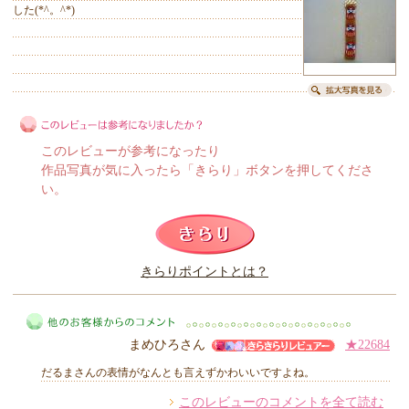
した(*^。^*)
このレビューが参考になったり
作品写真が気に入ったら「きらり」ボタンを押してくださ
い。
このレビューは参考になりましたか？
きらりポイントとは？
きらり
まめひろさん
★22684
だるまさんの表情がなんとも言えずかわいいですよね。
このレビューのコメントを全て読む