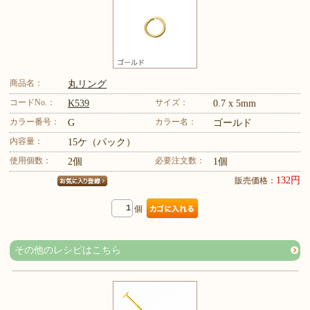
商品名：
丸リング
コードNo.：
サイズ：
K539
0.7 x 5mm
カラー番号：
カラー名：
G
ゴールド
内容量：
15ケ（パック）
使用個数：
必要注文数：
2個
1個
132円
販売価格：
個
その他のレシピはこちら