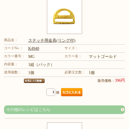
商品名：
ステッチ用金具(リング付)
コードNo.：
サイズ：
K4940
カラー番号：
カラー名：
MG
マットゴールド
内容量：
1組（パック）
使用個数：
必要注文数：
1個
1個
396円
販売価格：
個
その他のレシピはこちら