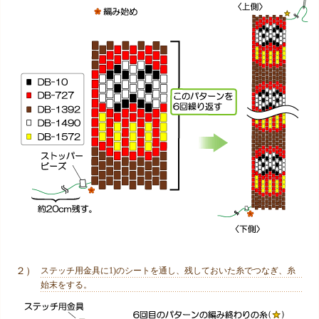
２）
ステッチ用金具に1)のシートを通し、残しておいた糸でつなぎ、糸
始末をする。