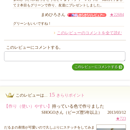
て２本目もグリーンで作り、友達にプレゼントしました。
まめひろさん
★22684
グリーンもいいですね！
このレビューのコメントを全て読む
このレビューにコメントする。
15
このレビューは...
きらりポイント
【作り（使い）やすい】
持っている色で作りました
SHOGOさん（ビーズ歴5年以上） 2013/03/12
★723
だるまの表情が可愛いので久しぶりにステッチをしてみま