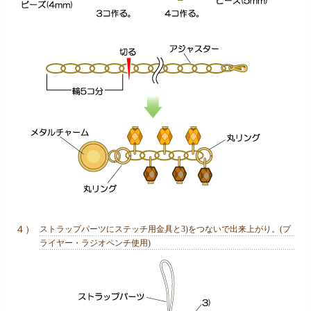
４）
ストラップパーツにステッチ用金具と3)をつないで出来上がり。(プ
ライヤー・ラジオペンチ使用)