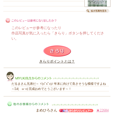
このレビューが参考になったり
作品写真が気に入ったら「きらり」ボタンを押してくださ
い。
このレビューは参考になりましたか？
きらりポイントとは？
きらり
だるまさん兄弟だ～ヾ(oﾟxﾟo)ﾉ 年末に向けて良さそうな模様ですよね
～Σd(ゝω･o) 完成おめでとうございます～！
MIYUKI先生からのコメント
まめひろさん
★22684