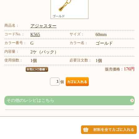
商品名：
アジャスター
コードNo.：
サイズ：
K565
60mm
カラー番号：
カラー名：
G
ゴールド
内容量：
2ケ（パック）
使用個数：
必要注文数：
1個
1個
176円
販売価格：
個
その他のレシピはこちら