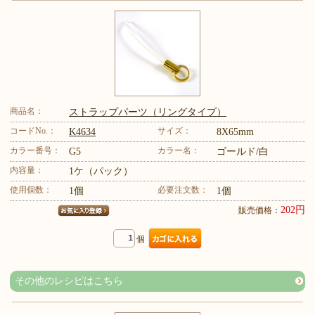
商品名：
ストラップパーツ（リングタイプ）
コードNo.：
サイズ：
K4634
8X65mm
カラー番号：
カラー名：
G5
ゴールド/白
内容量：
1ケ（パック）
使用個数：
必要注文数：
1個
1個
202円
販売価格：
個
その他のレシピはこちら