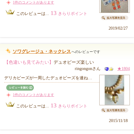
1件のコメントがあります
13
このレビューは...
きらりポイント
2019/02/27
ソワグレージュ・ネックレス
へのレビューです
【色違いも見てみたい】
デュオビーズ楽しい
ringongonさん
★1804
デリカビーズが一周したデュオビーズを連ね…
1件のコメントがあります
13
このレビューは...
きらりポイント
2015/11/18