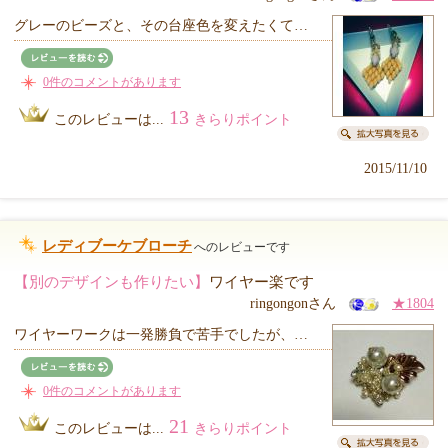
グレーのビーズと、その台座色を変えたくて…
0件のコメントがあります
13
このレビューは...
きらりポイント
2015/11/10
レディブーケブローチ
へのレビューです
【別のデザインも作りたい】
ワイヤー楽です
ringongonさん
★1804
ワイヤーワークは一発勝負で苦手でしたが、…
0件のコメントがあります
21
このレビューは...
きらりポイント