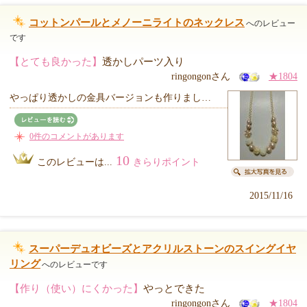
コットンパールとメノーニライトのネックレス
へのレビュー
です
【とても良かった】
透かしパーツ入り
ringongonさん
★1804
やっぱり透かしの金具バージョンも作りまし…
0件のコメントがあります
10
このレビューは...
きらりポイント
2015/11/16
スーパーデュオビーズとアクリルストーンのスイングイヤ
リング
へのレビューです
【作り（使い）にくかった】
やっとできた
ringongonさん
★1804