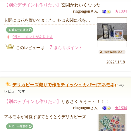
【別のデザインも作りたい】
玄関かわいくなった
ringongonさん
★1804
玄関には花を置いてました。冬は玄関に花を…
0件のコメントがあります
7
このレビューは...
きらりポイント
2022/11/18
デリカビーズ織りで作るティッシュカバー(アネモネ)
への
レビューです
【別のデザインも作りたい】
りきさくぅぅ～～！！！
ringongonさん
★1804
アネモネが可愛すぎてとうとうデリカビーズ…