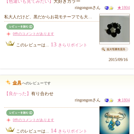
【色違いも見てみたい】
大好きカラー
ringongonさん
★1804
私大人だけど、黒だからお花モチーフでも大…
0件のコメントがあります
13
このレビューは...
きらりポイント
2015/09/16
金具
へのレビューです
【良かった】
有り合わせ
ringongonさん
★1804
0件のコメントがあります
14
このレビューは...
きらりポイント