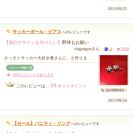
2015/09/25
サッカーボール・ピアス
へのレビューです
【別のデザインも作りたい】
野球もお願い
ringongonさん
★1804
さっそくサッカー大好き奥さんに、と作りま…
1件のコメントがあります
19
このレビューは...
きらりポイント
2015/09/24
【セール】バニティ・リング
へのレビューです