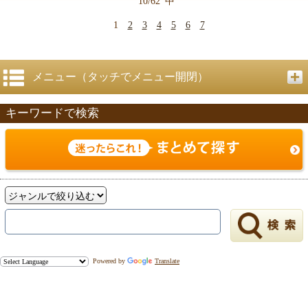
10/62
中
1
2
3
4
5
6
7
メニュー（タッチでメニュー開閉）
キーワードで検索
Powered by
Translate