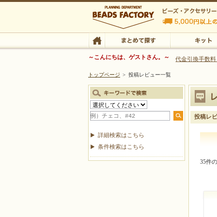
ビーズファクトリー ビーズ・パーツ・金具など
～こんにちは、ゲストさん。～
代金引換手数料
トップページ
>
投稿レビュー一覧
ビーズ・アクセサリーの専門店 ビーズファクトリー
ビーズ・アクセサリー
TOP
まとめて探す
キット
投稿レ
詳細検索はこちら
条件検索はこちら
35件