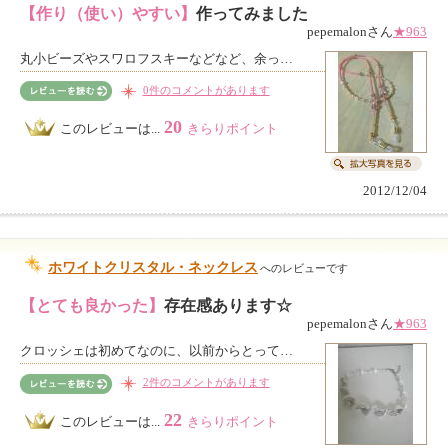
【作り（使い）やすい】
作ってみました
pepemalonさん
★963
丸小ビーズやスワロフスキーなどなど、余っ…
0件のコメントがあります
20
このレビューは...
きらりポイント
2012/12/04
ホワイトクリスタル・ネックレス
へのレビューです
【とても良かった】
存在感あります☆
pepemalonさん
★963
クロッシェは初めてなのに、以前からとって…
2件のコメントがあります
22
このレビューは...
きらりポイント