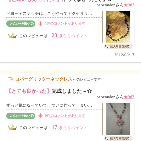
pepemalonさん
★963
ペヨーテステッチは、こうやってアクセサリ…
1件のコメントがあります
23
このレビューは...
きらりポイント
2012/08/17
コパーグリッターネックレス
へのレビューです
【とても良かった】
完成しました～☆
pepemalonさん
★963
ずっと気になっていて、ついに作ってしまい…
0件のコメントがあります
17
このレビューは...
きらりポイント