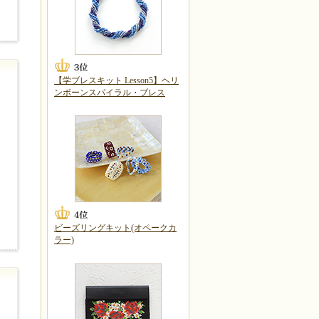
【学ブレスキット Lesson5】ヘリ
ンボーンスパイラル・ブレス
ビーズリングキット(オペークカ
ラー)