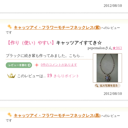
2012/08/10
キャッツアイ・フラワーモチーフネックレス(紫)
へのレビュー
です
【作り（使い）やすい】
キャッツアイすてき☆
pepemalonさん
★963
ブラックに続き紫も作ってみました。こちら…
0件のコメントがあります
19
このレビューは...
きらりポイント
2012/08/10
キャッツアイ・フラワーモチーフネックレス(黒)
へのレビュー
です