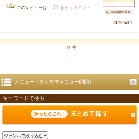
23
このレビューは...
きらりポイント
2015/04/07
2/2
中
1
メニュー（タッチでメニュー開閉）
キーワードで検索