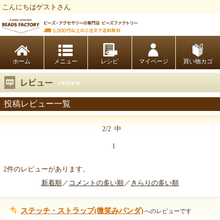
こんにちはゲストさん
ビーズファクトリー ビーズ・パーツ・金具など・アクセサリーの専門店
ホーム
レシピ
マイページ
買い物カゴ
投稿レビュー一覧
2/2
中
1
2件のレビューがあります。
新着順
／
コメントの多い順
／
きらりの多い順
ステッチ・ストラップ(微笑みパンダ)
へのレビューです