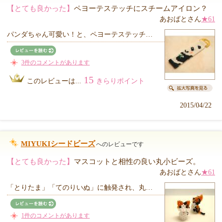
【とても良かった】
ペヨーテステッチにスチームアイロン？
あおばとさん
★61
パンダちゃん可愛い！と、ペヨーテステッチ…
3件のコメントがあります
15
このレビューは...
きらりポイント
2015/04/22
MIYUKIシードビーズ
へのレビューです
【とても良かった】
マスコットと相性の良い丸小ビーズ。
あおばとさん
★61
「とりたま」「てのりいぬ」に触発され、丸…
1件のコメントがあります