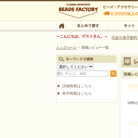
ビーズファクトリー ビーズ・パーツ・金具など
～こんにちは、ゲストさん。～
代金引換手数料
トップページ
>
投稿レビュー一覧
ビーズ・アクセサリーの専門店 ビーズファクトリー
ビーズ・アクセサリー
TOP
まとめて探す
キット
投稿レ
詳細検索はこちら
条件検索はこちら
16件