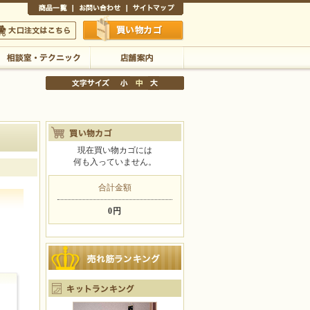
商品一覧
お問い合わせ
サイトマップ
買い物かご
口注文はこちら
相談室・テクニック
店舗案内
現在買い物カゴには
何も入っていません。
文字サイズの変更
小
中
大
合計金額
0円