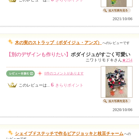
2021/10/06
木の実のストラップ（ボダイジュ・アンズ）
へのレビューです
【別のデザインも作りたい】
ボダイジュがすごく可愛い
ニワトリモドキさん
★254
0件のコメントがあります
6
このレビューは...
きらりポイント
2020/10/06
シェイプドステッチで作るビアジョッキと枝豆チャーム
への
レビューです