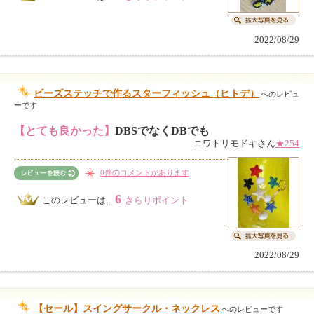
2022/08/29
ビーズステッチで作るスターフィッシュ（ヒトデ）
へのレビュ
ーです
【とても良かった】
DBSでなくDBでも
ニワトリモドキさん
★254
0件のコメントがあります
6
このレビューは...
きらりポイント
2022/08/29
【セール】スイングサークル・ネックレス
へのレビューです