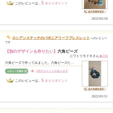
5
このレビューは...
きらりポイント
2022/02/10
ロシアンステッチのパボニアリーフブレスレット
へのレビュー
です
【別のデザインも作りたい】
六角ビーズ
ニワトリモドキさん
★254
六角ビーズで作ってみました。六角ビーズた…
1件のコメントがあります
5
このレビューは...
きらりポイント
2022/01/11