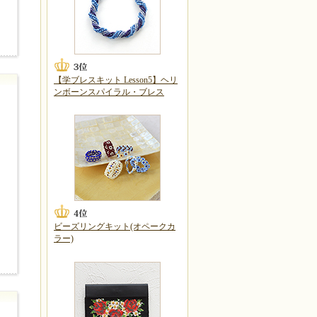
【学ブレスキット Lesson5】ヘリ
ンボーンスパイラル・ブレス
ビーズリングキット(オペークカ
ラー)