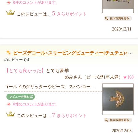
0件のコメントがあります
5
このレビューは...
きらりポイント
2020/12/11
ビーズデコール<スリーピングビューティー(チュチュ)>
へ
のレビューです
【とても良かった】
とても豪華
めみさん（ビーズ歴1年未満）
★108
ゴールドのグリッターやビーズ、スパンコー…
0件のコメントがあります
7
このレビューは...
きらりポイント
2020/12/05