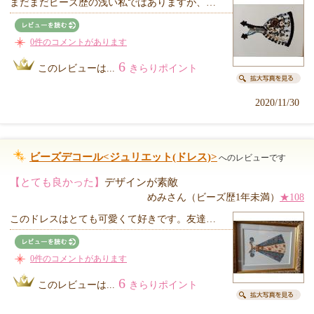
まだまだビーズ歴の浅い私ではありますが、…
0件のコメントがあります
6
このレビューは...
きらりポイント
2020/11/30
ビーズデコール<ジュリエット(ドレス)>
へのレビューです
【とても良かった】
デザインが素敵
めみさん（ビーズ歴1年未満）
★108
このドレスはとても可愛くて好きです。友達…
0件のコメントがあります
6
このレビューは...
きらりポイント