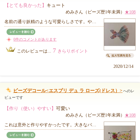
【とても良かった】
キュート
めみさん（ビーズ歴1年未満）
★108
名前の通り妖精のような可愛らしさです。や…
0件のコメントがあります
7
このレビューは...
きらりポイント
2020/12/14
ビーズデコール<エスプリ デュ ラ ローズ(ドレス）>
へのレ
ビューです
【作り（使い）やすい】
可愛い
めみさん（ビーズ歴1年未満）
★108
これは意外と作りやすかったです。大きなバ…