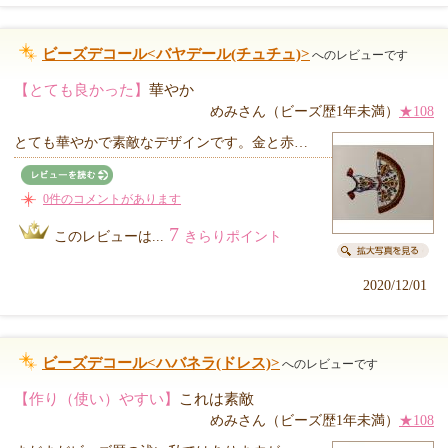
ビーズデコール<バヤデール(チュチュ)>
へのレビューです
【とても良かった】
華やか
めみさん（ビーズ歴1年未満）
★108
とても華やかで素敵なデザインです。金と赤…
0件のコメントがあります
7
このレビューは...
きらりポイント
2020/12/01
ビーズデコール<ハバネラ(ドレス)>
へのレビューです
【作り（使い）やすい】
これは素敵
めみさん（ビーズ歴1年未満）
★108