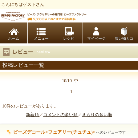
こんにちはゲストさん
ビーズファクトリー ビーズ・パーツ・金具など・アクセサリーの専門店
ホーム
レシピ
マイページ
買い物カゴ
投稿レビュー一覧
10/10
中
1
10件のレビューがあります。
新着順
／
コメントの多い順
／
きらりの多い順
ビーズデコール<フェアリー(チュチュ)>
へのレビューです