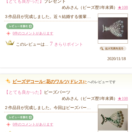
【とても良かった】
プレゼント
めみさん（ビーズ歴1年未満）
★108
３作品目が完成しました。近々結婚する後輩…
0件のコメントがあります
7
このレビューは...
きらりポイント
2020/11/18
ビーズデコール<花のワルツ(ドレス)>
へのレビューです
【とても良かった】
ビーズパーツ
めみさん（ビーズ歴1年未満）
★108
２作品目が完成しました。今回はビーズパー…
0件のコメントがあります