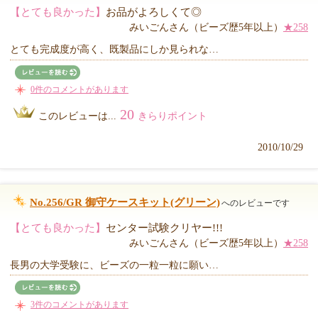
【とても良かった】
お品がよろしくて◎
みいごんさん（ビーズ歴5年以上）
★258
とても完成度が高く、既製品にしか見られな…
0件のコメントがあります
20
このレビューは...
きらりポイント
2010/10/29
No.256/GR 御守ケースキット(グリーン)
へのレビューです
【とても良かった】
センター試験クリヤー!!!
みいごんさん（ビーズ歴5年以上）
★258
長男の大学受験に、ビーズの一粒一粒に願い…
3件のコメントがあります