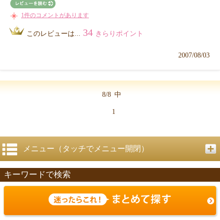
1件のコメントがあります
34
このレビューは...
きらりポイント
2007/08/03
8/8
中
1
メニュー（タッチでメニュー開閉）
キーワードで検索