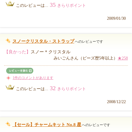
35
このレビューは...
きらりポイント
2009/01/30
スノークリスタル・ストラップ
へのレビューです
【良かった】
スノー＊クリスタル
みいごんさん（ビーズ歴5年以上）
★258
1件のコメントがあります
32
このレビューは...
きらりポイント
2008/12/22
【セール】チャームキット No.8 星
へのレビューです