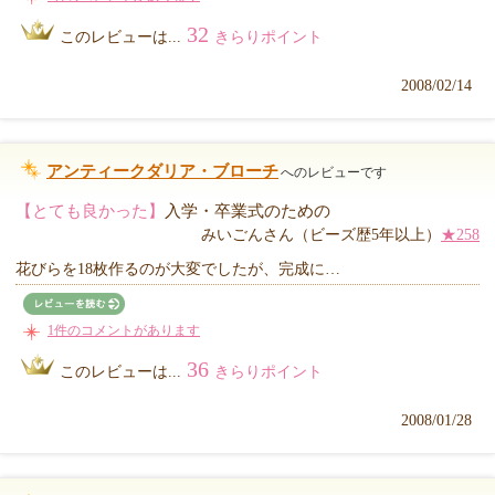
32
このレビューは...
きらりポイント
2008/02/14
アンティークダリア・ブローチ
へのレビューです
【とても良かった】
入学・卒業式のための
みいごんさん（ビーズ歴5年以上）
★258
花びらを18枚作るのが大変でしたが、完成に…
1件のコメントがあります
36
このレビューは...
きらりポイント
2008/01/28