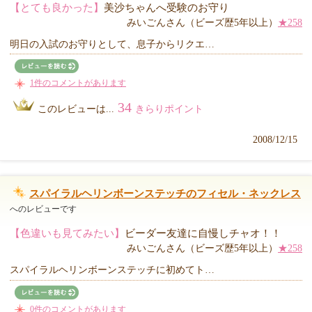
【とても良かった】
美沙ちゃんへ受験のお守り
みいごんさん（ビーズ歴5年以上）
★258
明日の入試のお守りとして、息子からリクエ…
1件のコメントがあります
34
このレビューは...
きらりポイント
2008/12/15
スパイラルヘリンボーンステッチのフィセル・ネックレス
へのレビューです
【色違いも見てみたい】
ビーダー友達に自慢しチャオ！！
みいごんさん（ビーズ歴5年以上）
★258
スパイラルヘリンボーンステッチに初めてト…
0件のコメントがあります