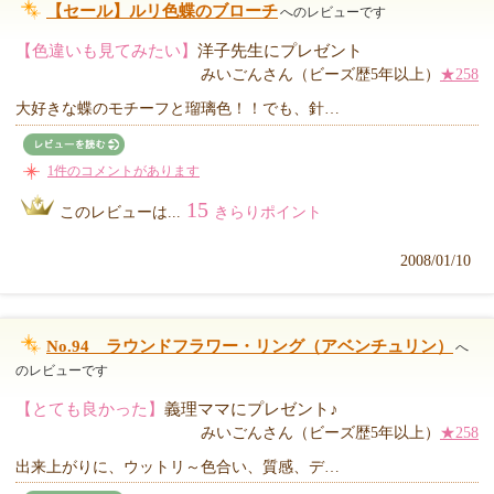
【セール】ルリ色蝶のブローチ
へのレビューです
【色違いも見てみたい】
洋子先生にプレゼント
みいごんさん（ビーズ歴5年以上）
★258
大好きな蝶のモチーフと瑠璃色！！でも、針…
1件のコメントがあります
15
このレビューは...
きらりポイント
2008/01/10
No.94 ラウンドフラワー・リング（アベンチュリン）
へ
のレビューです
【とても良かった】
義理ママにプレゼント♪
みいごんさん（ビーズ歴5年以上）
★258
出来上がりに、ウットリ～色合い、質感、デ…