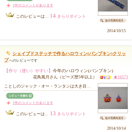
1件のコメントがあります
14
このレビューは...
きらりポイント
2014/10/15
シェイプドステッチで作るハロウィン(パンプキン)クリッ
プ
へのレビューです
【作り（使い）やすい】
今年のハロウィン(パンプキン)
花鳥風月さん（ビーズ歴5年以上）
★16573
ことしのジャック・オー・ランタンは大き目…
1件のコメントがあります
13
このレビューは...
きらりポイント
2014/10/14