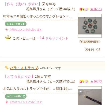
【作り（使い）やすい】
又今年も
花鳥風月さん（ビーズ歴5年以上）
★16573
昨年も２０個近く作ったのですがプレゼント…
1件のコメントがあります
14
このレビューは...
きらりポイント
2014/11/25
バラ・ストラップ
へのレビューです
【とても良かった】
2個目です
花鳥風月さん（ビーズ歴5年以上）
★16573
お気に入りのストラップですが、１個目はお…
4件のコメントがあります