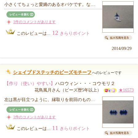
小さくてちょっと愛嬌のあるオバケです。な…
1件のコメントがあります
12
このレビューは...
きらりポイント
2014/09/29
シェイプドステッチのビーズモチーフ
へのレビューです
【作り（使い）やすい】
ハロウィン・・・コウモリ２
花鳥風月さん（ビーズ歴5年以上）
★16573
左は黒が目立つように、縁取りを前回のもの…
1件のコメントがあります
11
このレビューは...
きらりポイント