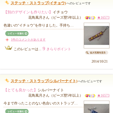
ステッチ・ストラップ(イチョウ)
へのレビューです
【別のデザインも作りたい】
イチョウ
花鳥風月さん（ビーズ歴5年以上）
★16573
色違いの“イチョウ”を作りました。手持ち…
1件のコメントがあります
9
このレビューは...
きらりポイント
2014/10/21
ステッチ・ストラップ(シルバーナイト)
へのレビューです
【とても良かった】
シルバーナイト
花鳥風月さん（ビーズ歴5年以上）
★16573
今まで作ったことのない色合いのストラップ…