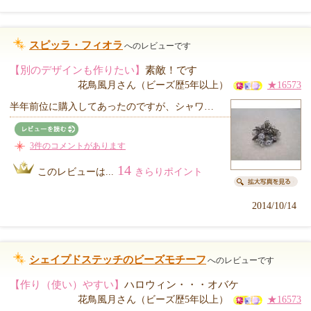
スピッラ・フィオラ
へのレビューです
【別のデザインも作りたい】
素敵！です
花鳥風月さん（ビーズ歴5年以上）
★16573
半年前位に購入してあったのですが、シャワ…
3件のコメントがあります
14
このレビューは...
きらりポイント
2014/10/14
シェイプドステッチのビーズモチーフ
へのレビューです
【作り（使い）やすい】
ハロウィン・・・オバケ
花鳥風月さん（ビーズ歴5年以上）
★16573