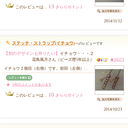
13
このレビューは...
きらりポイント
2014/11/12
ステッチ・ストラップ(イチョウ)
へのレビューです
【別のデザインも作りたい】
イチョウ・・・２
花鳥風月さん（ビーズ歴5年以上）
★16573
イチョウ２個目（右側）です。前回（左側）…
1件のコメントがあります
10
このレビューは...
きらりポイント
2014/10/23