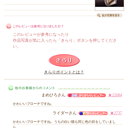
このレビューが参考になったり
作品写真が気に入ったら「きらり」ボタンを押してくださ
い。
このレビューは参考になりましたか？
きらりポイントとは？
きらり
まめひろさん
★22684
かわいいブローチですね。
ライダーさん
★2737
かわいいブローチですね。うちの白い猫も同じ色の目をしていまし
他のお客様からのコメント
た。