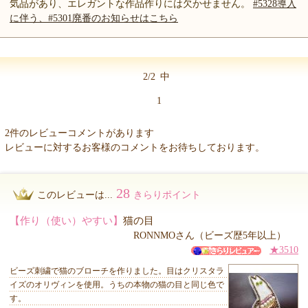
気品があり、エレガントな作品作りには欠かせません。
#5328導入
に伴う、#5301廃番のお知らせはこちら
2/2
中
1
2件のレビューコメントがあります
レビューに対するお客様のコメントをお待ちしております。
28
このレビューは...
きらりポイント
【作り（使い）やすい】
猫の目
RONNMOさん（ビーズ歴5年以上）
★3510
ビーズ刺繍で猫のブローチを作りました。目はクリスタラ
イズのオリヴィンを使用。うちの本物の猫の目と同じ色で
す。