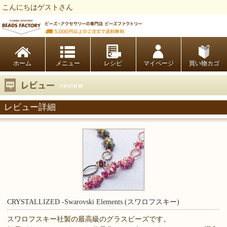
こんにちはゲストさん
ビーズファクトリー ビーズ・パーツ・金具など・アクセサリーの専門店
ホーム
レシピ
マイページ
買い物カゴ
レビュー詳細
CRYSTALLIZED -Swarovski Elements (スワロフスキー)
スワロフスキー社製の最高級のグラスビーズです。