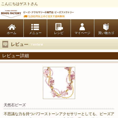
こんにちはゲストさん
ビーズファクトリー ビーズ・パーツ・金具など・アクセサリーの専門店
ホーム
レシピ
マイページ
買い物カゴ
レビュー詳細
天然石ビーズ
不思議な力を持つパワーストーンアクセサリーとしても、ビーズア