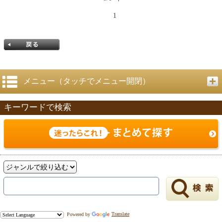
1
メニュー（タッチでメニュー開閉）
キーワードで検索
戻る
Powered by
Translate