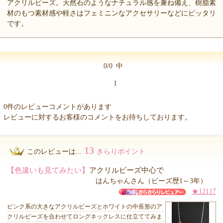
アクリルビーズ。天然石のようなナチュラル感を兼ね備え、樹脂素
材のもつ素材感や軽さはフェミニンなアクセサリーなどにピッタリ
です。
0/0
中
1
0件のレビューコメントがあります
レビューに対するお客様のコメントをお待ちしております。
13
このレビューは...
きらりポイント
【色違いも見てみたい】
アクリルビーズ中心で
はんちゃんさん（ビーズ歴1～3年）
★12117
ピンク系の大きなアクリルビーズとホワイトの中長形のア
クリルビーズを合わせてロングネックレスに仕立ててみま