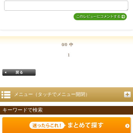
MIYUKI先生からのコメント
0/0
中
1
メニュー（タッチでメニュー開閉）
キーワードで検索
戻る