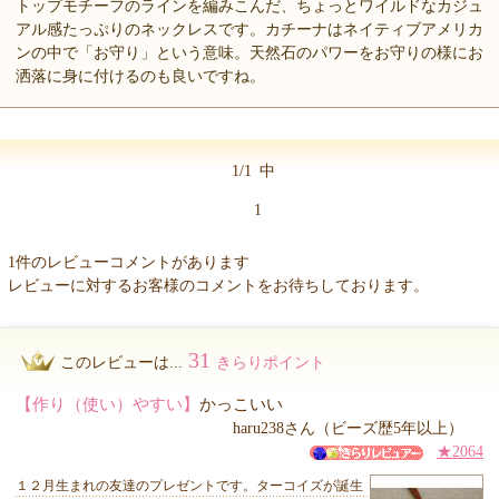
トップモチーフのラインを編みこんだ、ちょっとワイルドなカジュ
アル感たっぷりのネックレスです。カチーナはネイティブアメリカ
ンの中で「お守り」という意味。天然石のパワーをお守りの様にお
洒落に身に付けるのも良いですね。
1/1
中
1
1件のレビューコメントがあります
レビューに対するお客様のコメントをお待ちしております。
31
このレビューは...
きらりポイント
【作り（使い）やすい】
かっこいい
haru238さん（ビーズ歴5年以上）
★2064
１２月生まれの友達のプレゼントです。ターコイズが誕生