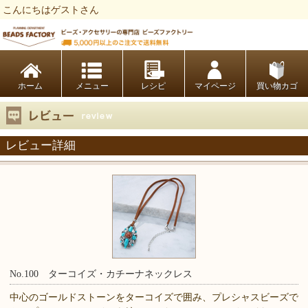
こんにちはゲストさん
ビーズファクトリー ビーズ・パーツ・金具など・アクセサリーの専門店
ホーム
レシピ
マイページ
買い物カゴ
レビュー詳細
No.100 ターコイズ・カチーナネックレス
中心のゴールドストーンをターコイズで囲み、プレシャスビーズで