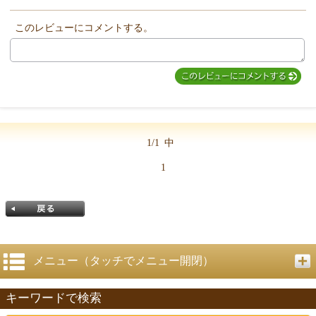
他のお客様からのコメント
このレビューにコメントする。
1/1
中
1
メニュー（タッチでメニュー開閉）
キーワードで検索
戻る