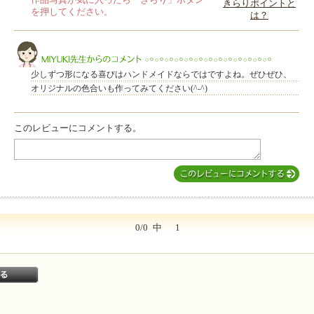
作品写真が気に入ったら「きらり」ボタン
きらりポイントと
を押してください。
は？
このレビューは参考になりましたか？
少しずつ形になる喜びはハンドメイドならではですよね。ぜひぜひ、
オリジナルの色合いも作ってみてください(^-^)
このレビューにコメントする。
MIYUKI先生からのコメント
0/0
中
1