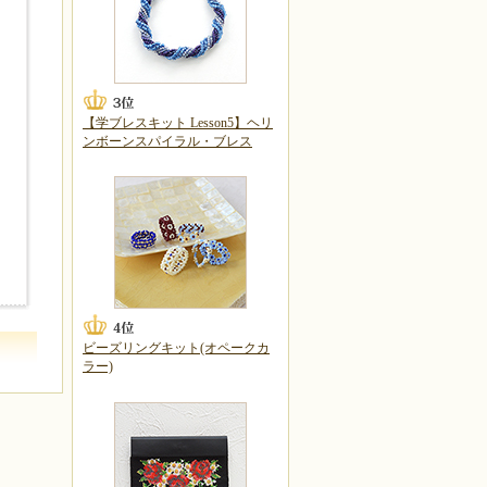
【学ブレスキット Lesson5】ヘリ
ンボーンスパイラル・ブレス
ビーズリングキット(オペークカ
ラー)