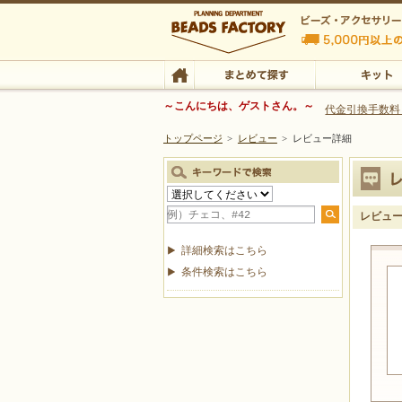
ビーズファクトリー ビーズ・パーツ・金具など
～こんにちは、ゲストさん。～
代金引換手数料
トップページ
>
レビュー
>
レビュー詳細
ビーズ・アクセサリーの専門店 ビーズファクトリー
ビーズ・アクセサリー
TOP
まとめて探す
キット
レビュ
詳細検索はこちら
条件検索はこちら