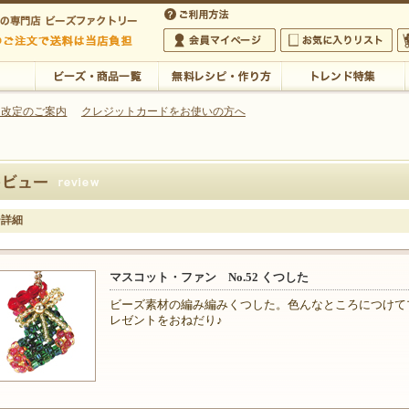
・アクセサリーの専門店
 改定のご案内
クレジットカードをお使いの方へ
ご利用方法
 5,000円以上のご注文で送料は当店が負担いたします
の専門店 ビーズファクトリー 5,000円以上のご注文で送料は当店が負担いたします
会員マイページ
お気に入りリスト
大
ビーズ・商品一覧
無料レシピ・作り方
トレンド特集
ー詳細
マスコット・ファン No.52 くつした
ビーズ素材の編み編みくつした。色んなところにつけて
レゼントをおねだり♪