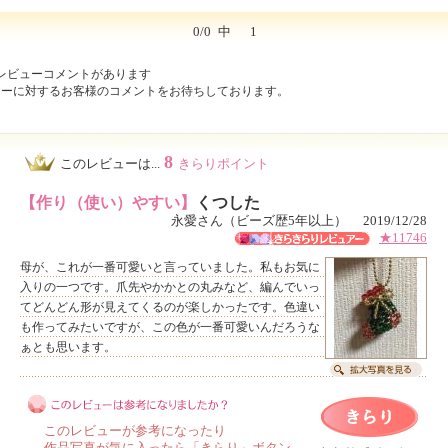
0/0
中
1
レビューコメントがあります
ューに対するお客様のコメントをお待ちしております。
8
このレビューは...
きらりポイント
【作り（使い）やすい】
くつした
永愛さん（ビーズ歴5年以上） 2019/12/28
★11746
母が、これが一番可愛いと言っていました。私もお気に
入りの一つです。爪先やかかとの丸みなど、編んでいっ
てどんどん形が見えてくるのが楽しかったです。色違い
も作ってみたいですが、この色が一番可愛いんだろうな
ぁとも思います。
このレビューが参考になったり