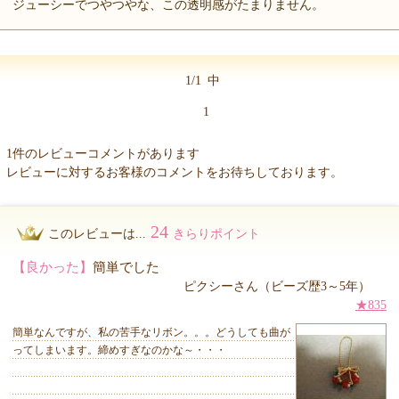
ジューシーでつやつやな、この透明感がたまりません。
1/1
中
1
1件のレビューコメントがあります
レビューに対するお客様のコメントをお待ちしております。
24
このレビューは...
きらりポイント
【良かった】
簡単でした
ピクシーさん（ビーズ歴3～5年）
★835
簡単なんですが、私の苦手なリボン。。。どうしても曲が
ってしまいます。締めすぎなのかな～・・・