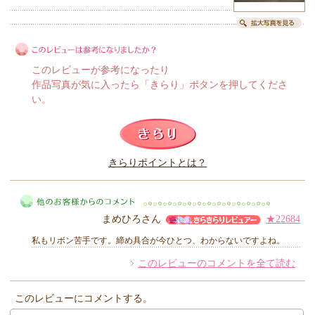
このレビューが参考になったり
作品写真が気に入ったら「きらり」ボタンを押してくださ
い。
このレビューは参考になりましたか？
きらりポイントとは？
きらり
まめひろさん
★22684
私もリボン苦手です。締め具合が今ひとつ、わからないですよね。
このレビューのコメントを全て読む
他のお客様からのコメント
このレビューにコメントする。