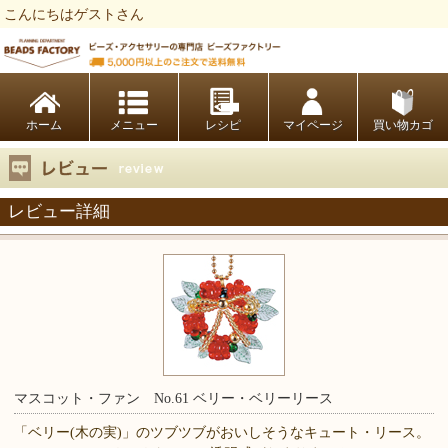
こんにちはゲストさん
ビーズファクトリー ビーズ・パーツ・金具など・アクセサリーの専門店
ホーム
レシピ
マイページ
買い物カゴ
レビュー詳細
マスコット・ファン No.61 ベリー・ベリーリース
「ベリー(木の実)」のツブツブがおいしそうなキュート・リース。