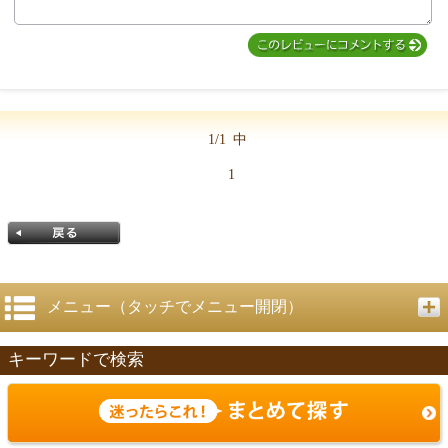
1/1
中
1
メニュー（タッチでメニュー開閉）
キーワードで検索
戻る