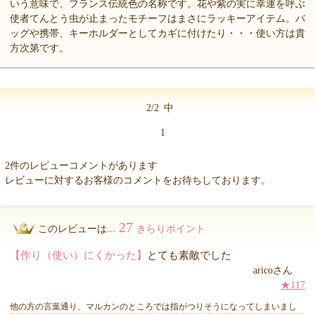
いう意味で、フランス伝統色の名称です。花や紫の実に幸運を呼ぶ
使者てんとう虫が止まったモチーフはまさにラッキーアイテム。バ
ッグや携帯、キーホルダーとしてカギに付けたり・・・使い方は貴
方次第です。
2/2
中
1
2件のレビューコメントがあります
レビューに対するお客様のコメントをお待ちしております。
27
このレビューは...
きらりポイント
【作り（使い）にくかった】
とても素敵でした
aricoさん
★117
他の方の言葉通り、マルカンのところでは指がつりそうになってしまいまし