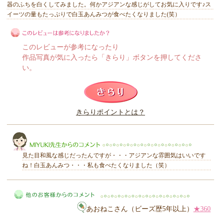
器のふちを白くしてみました。何かアジアンな感じがしてお気に入りです♪ス
イーツの量もたっぷりで白玉あんみつが食べたくなりました(笑）
このレビューが参考になったり
作品写真が気に入ったら「きらり」ボタンを押してくださ
い。
このレビューは参考になりましたか？
きらりポイントとは？
きらり
見た目和風な感じだったんですが・・・アジアンな雰囲気はいいです
ね！白玉あんみつ・・・私も食べたくなりました（笑）
MIYUKI先生からのコメント
あおねこさん（ビーズ歴5年以上）
★360