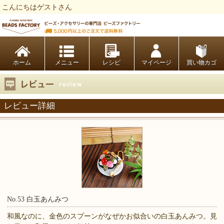
こんにちはゲストさん
ビーズファクトリー ビーズ・パーツ・金具など・アクセサリーの専門店
ホーム
レシピ
マイページ
買い物カゴ
レビュー詳細
No.53 白玉あんみつ
和風なのに、金色のスプーンがなぜかお似合いの白玉あんみつ。見