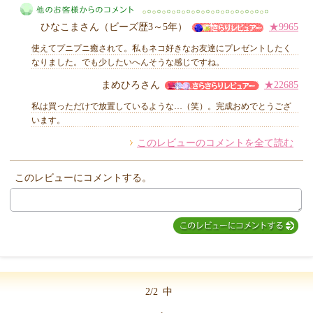
MIYUKI先生からのコメント
ひなこまさん（ビーズ歴3～5年）
★9965
使えてプニプニ癒されて。私もネコ好きなお友達にプレゼントしたく
なりました。でも少したいへんそうな感じですね。
まめひろさん
★22685
他のお客様からのコメント
私は買っただけで放置しているような…（笑）。完成おめでとうござ
います。
このレビューのコメントを全て読む
このレビューにコメントする。
2/2
中