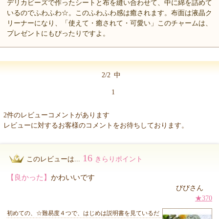
デリカビーズで作ったシートと布を縫い合わせて、中に綿を詰めて
いるのでふわふわ☆。このふわふわ感は癒されます。布面は液晶ク
リーナーになり、「使えて・癒されて・可愛い」このチャームは、
プレゼントにもぴったりですよ。
2/2
中
1
2件のレビューコメントがあります
レビューに対するお客様のコメントをお待ちしております。
16
このレビューは...
きらりポイント
【良かった】
かわいいです
びびさん
★370
初めての、☆難易度４つで、はじめは説明書を見ているだ