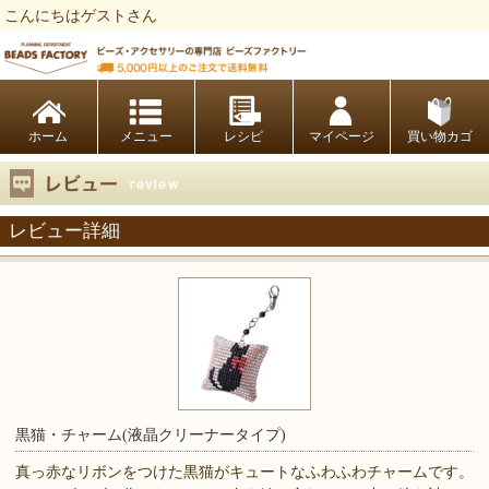
こんにちはゲストさん
ビーズファクトリー ビーズ・パーツ・金具など・アクセサリーの専門店
ホーム
レシピ
マイページ
買い物カゴ
レビュー詳細
黒猫・チャーム(液晶クリーナータイプ)
真っ赤なリボンをつけた黒猫がキュートなふわふわチャームです。