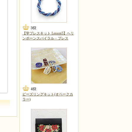
【学ブレスキット Lesson5】ヘリ
ンボーンスパイラル・ブレス
ビーズリングキット(オペークカ
ラー)