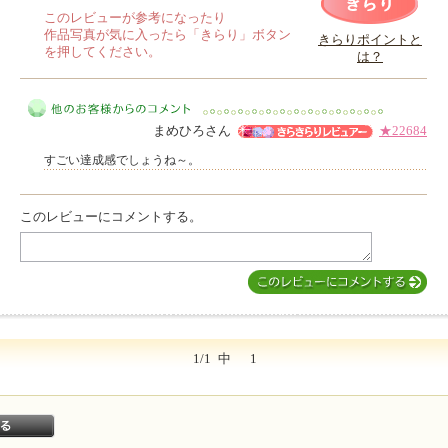
このレビューが参考になったり
作品写真が気に入ったら「きらり」ボタン
きらりポイントと
を押してください。
は？
このレビューは参考になりましたか？
まめひろさん
★22684
すごい達成感でしょうね～。
このレビューにコメントする。
他のお客様からのコメント
1/1
中
1