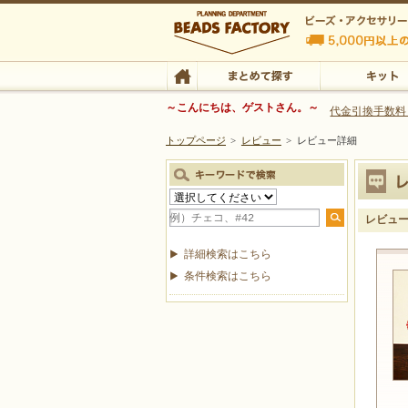
ビーズファクトリー ビーズ・パーツ・金具など
～こんにちは、ゲストさん。～
代金引換手数料
トップページ
>
レビュー
>
レビュー詳細
ビーズ・アクセサリーの専門店 ビーズファクトリー
ビーズ・アクセサリー
TOP
まとめて探す
キット
レビュ
詳細検索はこちら
条件検索はこちら