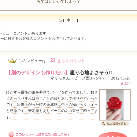
みてはいかがでしょう？
1/1
中
1
レビューコメントがあります
ューに対するお客様のコメントをお待ちしております。
22
このレビューは...
きらりポイント
【別のデザインも作りたい】
座り心地よさそう!!
マリモさん（ビーズ歴3～5年） 2012/11/20
★334
ひたすら最後の形を夢見てパーツを作ってました。数さ
えきっちりすれば同じことの繰り返しで作りやすかった
です。出来上がった時の達成感は中々の物がありちょっ
と感激です。安定感もありビーズのネコ乗せて飾ってま
す。