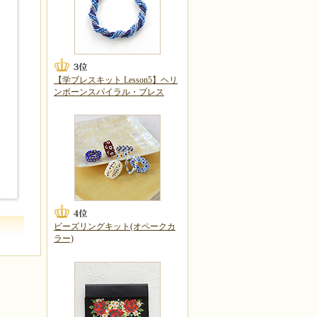
【学ブレスキット Lesson5】ヘリ
ンボーンスパイラル・ブレス
ビーズリングキット(オペークカ
ラー)