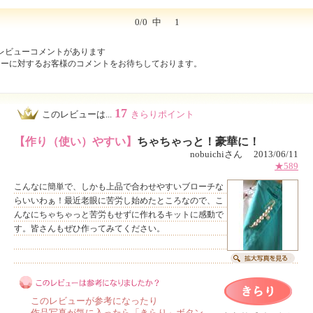
0/0
中
1
レビューコメントがあります
ューに対するお客様のコメントをお待ちしております。
17
このレビューは...
きらりポイント
【作り（使い）やすい】
ちゃちゃっと！豪華に！
nobuichiさん 2013/06/11
★589
こんなに簡単で、しかも上品で合わせやすいブローチな
らいいわぁ！最近老眼に苦労し始めたところなので、こ
んなにちゃちゃっと苦労もせずに作れるキットに感動で
す。皆さんもぜひ作ってみてください。
このレビューが参考になったり