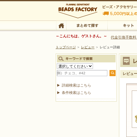
ビーズファクトリー ビーズ・パーツ・金具など
～こんにちは、ゲストさん。～
代金引換手数料
トップページ
>
レビュー
>
レビュー詳細
ビーズ・アクセサリーの専門店 ビーズファクトリー
ビーズ・アクセサリー
TOP
まとめて探す
キット
レビュ
詳細検索はこちら
条件検索はこちら