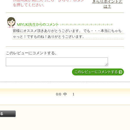
作品写真が気に入ったら「きらり」ボタン
きらりポイントと
を押してください。
は？
このレビューは参考になりましたか？
皆様にオススメ頂きありがとうございます。 でも・・・本当にちゃち
ゃっと！ですものね！ありがとうございます。
このレビューにコメントする。
MIYUKI先生からのコメント
0/0
中
1