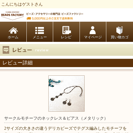
こんにちはゲストさん
ビーズファクトリー ビーズ・パーツ・金具など・アクセサリーの専門店
ホーム
レシピ
マイページ
買い物カゴ
レビュー詳細
サークルモチーフのネックレス＆ピアス（メタリック）
2サイズの大きさの違うデリカビーズでテグス編みしたモチーフを