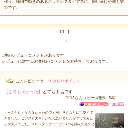
作り、繊細で動きのあるネックレス＆ピアスに。軽い着け心地も魅
力です。
1/1
中
1
1件のレビューコメントがあります
レビューに対するお客様のコメントをお待ちしております。
6
このレビューは...
きらりポイント
【とても良かった】
とても上品です
JURAさん（ビーズ歴3～5年）
★1833
ちゃんと丸くならなかったのですが、それなりに可愛くで
きました。ピアスも大きいかなと思いましたがつけてみた
ら大丈夫でした。スレンダービューグル4つを編んだものは