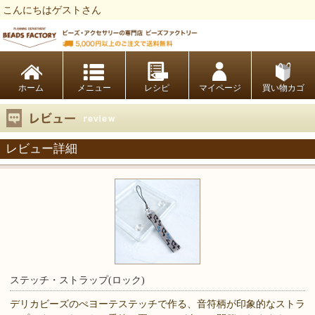
こんにちはゲストさん
ビーズファクトリー ビーズ・パーツ・金具など・アクセサリーの専門店
ホーム
レシピ
マイページ
買い物カゴ
レビュー詳細
ステッチ・ストラップ(ロック)
デリカビーズのぺヨーテステッチで作る、音符柄が印象的なストラ