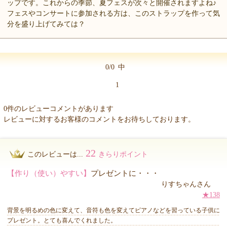
ップです。これからの季節、夏フェスが次々と開催されますよね♪
フェスやコンサートに参加される方は、このストラップを作って気
分を盛り上げてみては？
0/0
中
1
0件のレビューコメントがあります
レビューに対するお客様のコメントをお待ちしております。
22
このレビューは...
きらりポイント
【作り（使い）やすい】
プレゼントに・・・
りすちゃんさん
★138
背景を明るめの色に変えて、音符も色を変えてピアノなどを習っている子供に
プレゼント。とても喜んでくれました。