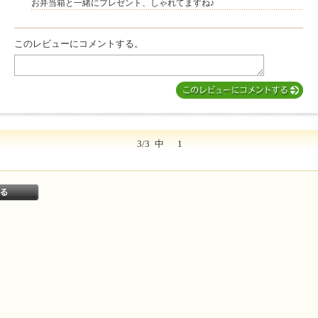
お弁当箱と一緒にプレゼント、しゃれてますね♪
このレビューにコメントする。
3/3
中
1