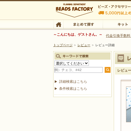
ビーズファクトリー ビーズ・パーツ・金具など
～こんにちは、ゲストさん。～
代金引換手数料
トップページ
>
レビュー
>
レビュー詳細
ビーズ・アクセサリーの専門店 ビーズファクトリー
ビーズ・アクセサリー
TOP
まとめて探す
キット
レビュ
詳細検索はこちら
条件検索はこちら