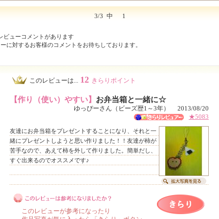
3/3
中
1
レビューコメントがあります
ューに対するお客様のコメントをお待ちしております。
12
このレビューは...
きらりポイント
【作り（使い）やすい】
お弁当箱と一緒に☆
ゆっぴーさん（ビーズ歴1～3年） 2013/08/20
★5083
友達にお弁当箱をプレゼントすることになり、それと一
緒にプレゼントしようと思い作りました！！友達が柿が
苦手なので、あえて柿を外して作りました。簡単だし、
すぐ出来るのでオススメです♪
このレビューが参考になったり