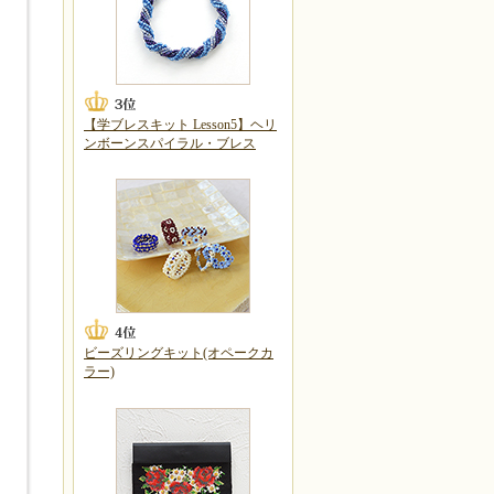
【学ブレスキット Lesson5】ヘリ
ンボーンスパイラル・ブレス
ビーズリングキット(オペークカ
ラー)