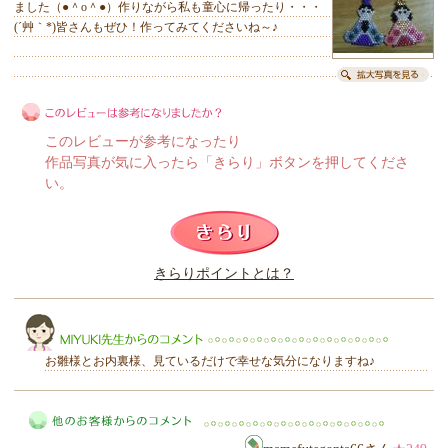
ました（●＾o＾●）作りながら私も童心に帰ったり・・・
(´艸｀*)皆さんもぜひ！作ってみてくださいね～♪
このレビューが参考になったり
作品写真が気に入ったら「きらり」ボタンを押してくださ
い。
このレビューは参考になりましたか？
きらりポイントとは？
きらり
お雛様とお内裏様、見ているだけで幸せな気分になりますね♪