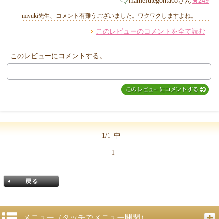
mamefutegonta66さん
★249
MIYUKI先生からのコメント
miyuki先生、コメント有難うございました。ワクワクしますよね。
このレビューのコメントを全て読む
他のお客様からのコメント
このレビューにコメントする。
1/1
中
1
メニュー（タッチでメニュー開閉）