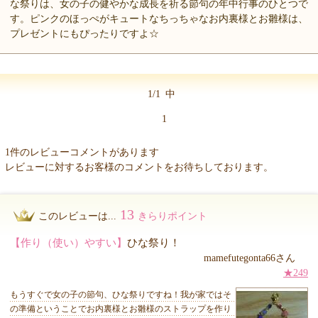
な祭りは、女の子の健やかな成長を祈る節句の年中行事のひとつで
す。ピンクのほっぺがキュートなちっちゃなお内裏様とお雛様は、
プレゼントにもぴったりですよ☆
1/1
中
1
1件のレビューコメントがあります
レビューに対するお客様のコメントをお待ちしております。
13
このレビューは...
きらりポイント
【作り（使い）やすい】
ひな祭り！
mamefutegonta66さん
★249
もうすぐで女の子の節句、ひな祭りですね！我が家ではそ
の準備ということでお内裏様とお雛様のストラップを作り