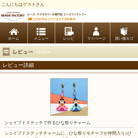
こんにちはゲストさん
ビーズファクトリー ビーズ・パーツ・金具など・アクセサリーの専門店
ホーム
レシピ
マイページ
買い物カゴ
レビュー詳細
シェイプドステッチで作るひな祭りチャーム
シェイプドステッチチャームに、ひな祭りモチーフが仲間入り♪ひ