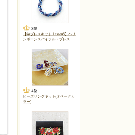
【学ブレスキット Lesson5】ヘリ
ンボーンスパイラル・ブレス
ビーズリングキット(オペークカ
ラー)