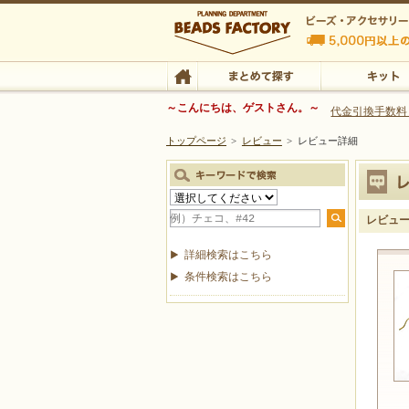
ビーズファクトリー ビーズ・パーツ・金具など
～こんにちは、ゲストさん。～
代金引換手数料
トップページ
>
レビュー
>
レビュー詳細
ビーズ・アクセサリーの専門店 ビーズファクトリー
ビーズ・アクセサリー
TOP
まとめて探す
キット
レビュ
詳細検索はこちら
条件検索はこちら