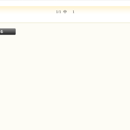
1/1
中
1