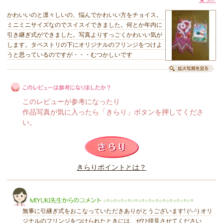
かわいいのと凛々しいの、悩んでかわいい方をチョイス。
ミニミニサイズなのでスイスイできました。何とか年内に
引き継ぎ式ができました。写真よりすっごくかわいい気が
します。タペストリの下にオリジナルのフリンジをつけよ
うと思っているのですが・・・むつかしいです
このレビューが参考になったり
作品写真が気に入ったら「きらり」ボタンを押してくださ
い。
このレビューは参考になりましたか？
きらりポイントとは？
きらり
無事に引継ぎ式をおこなっていただきありがとうございます! (^-^) オリ
ジナルのフリンジをつけられたときには、ぜひ拝見させてください