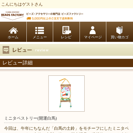
こんにちはゲストさん
ビーズファクトリー ビーズ・パーツ・金具など・アクセサリーの専門店
ホーム
レシピ
マイページ
買い物カゴ
レビュー詳細
ミニタペストリー(開運白馬)
今回は、午年にちなんだ「白馬の土鈴」をモチーフにしたミニタペ