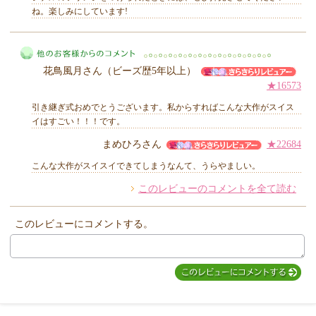
ね。楽しみにしています!
MIYUKI先生からのコメント
花鳥風月さん（ビーズ歴5年以上）
★16573
引き継ぎ式おめでとうございます。私からすればこんな大作がスイス
イはすごい！！！です。
まめひろさん
★22684
他のお客様からのコメント
こんな大作がスイスイできてしまうなんて、うらやましい。
このレビューのコメントを全て読む
このレビューにコメントする。