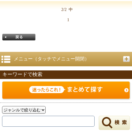
2/2
中
1
メニュー（タッチでメニュー開閉）
キーワードで検索
戻る