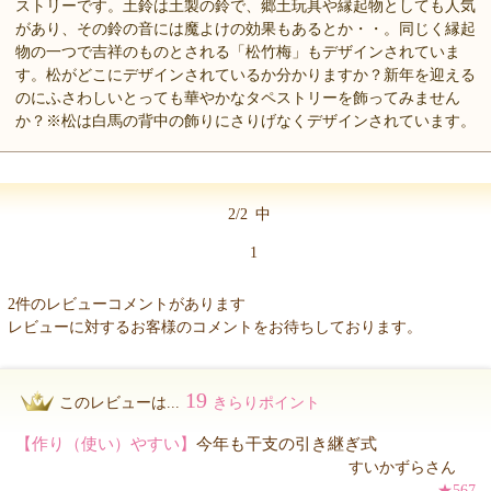
ストリーです。土鈴は土製の鈴で、郷土玩具や縁起物としても人気
があり、その鈴の音には魔よけの効果もあるとか・・。同じく縁起
物の一つで吉祥のものとされる「松竹梅」もデザインされていま
す。松がどこにデザインされているか分かりますか？新年を迎える
のにふさわしいとっても華やかなタペストリーを飾ってみません
か？※松は白馬の背中の飾りにさりげなくデザインされています。
2/2
中
1
2件のレビューコメントがあります
レビューに対するお客様のコメントをお待ちしております。
19
このレビューは...
きらりポイント
【作り（使い）やすい】
今年も干支の引き継ぎ式
すいかずらさん
★567