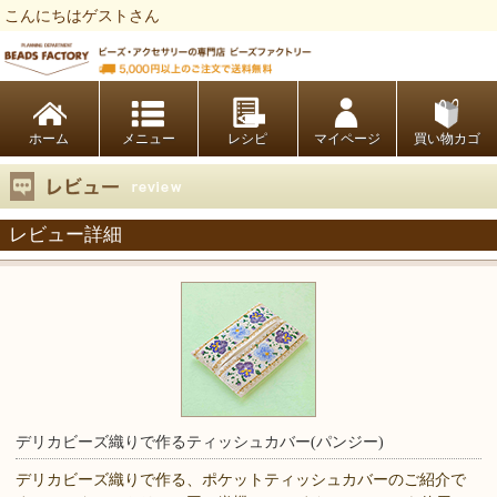
こんにちはゲストさん
ビーズファクトリー ビーズ・パーツ・金具など・アクセサリーの専門店
ホーム
レシピ
マイページ
買い物カゴ
レビュー詳細
デリカビーズ織りで作るティッシュカバー(パンジー)
デリカビーズ織りで作る、ポケットティッシュカバーのご紹介で