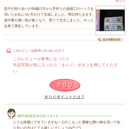
息子の知り合いの90歳の方から手作りの皮細工のバックを
頂いたお礼に3か月かけて完成しました。明日持たせます。
途中紫の濃い色が無くなり、慌てて注文しました。やっと
出来て満足しています。
このレビューが参考になったり
作品写真が気に入ったら「きらり」ボタンを押してくださ
い。
このレビューは参考になりましたか？
きらりポイントとは？
きらり
とても綺麗にできていますね！心のこもった素敵な贈り物を頂いて知
り合いの方はとても嬉しいでしょうね(*^^*)