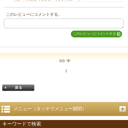
このレビューにコメントする。
MIYUKI先生からのコメント
0/0
中
1
メニュー（タッチでメニュー開閉）
キーワードで検索
戻る