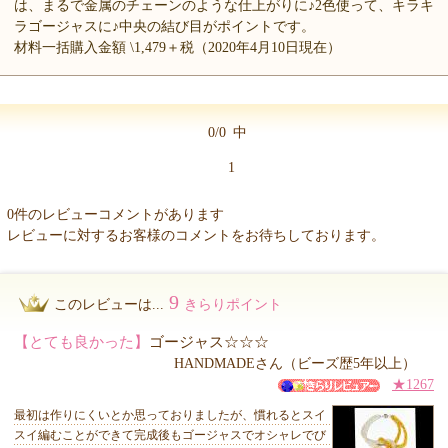
は、まるで金属のチェーンのような仕上がりに♪2色使って、キラキ
ラゴージャスに♪中央の結び目がポイントです。
材料一括購入金額 \1,479＋税（2020年4月10日現在）
0/0
中
1
0件のレビューコメントがあります
レビューに対するお客様のコメントをお待ちしております。
9
このレビューは...
きらりポイント
【とても良かった】
ゴージャス☆☆☆
HANDMADEさん（ビーズ歴5年以上）
★1267
最初は作りにくいとか思っておりましたが、慣れるとスイ
スイ編むことができて完成後もゴージャスでオシャレでび