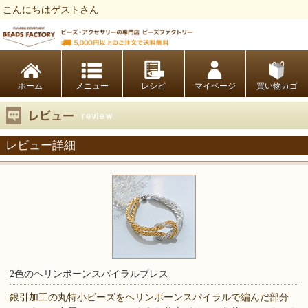
こんにちはゲストさん
ビーズファクトリー ビーズ・パーツ・金具など・アクセサリーの専門店
ホーム
レシピ
マイページ
買い物カゴ
レビュー詳細
2色のヘリンボーンスパイラルブレス
銀引加工の丸特小ビーズをヘリンボーンスパイラルで編んだ部分