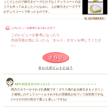
っくりしたので銀引きビーズだけでなくデュラコートのほ
うでも作ってみました☆ちなみに、上が銀引きビーズで下
がデュラコートで作ったものです。
このレビューが参考になったり
作品写真が気に入ったら「きらり」ボタンを押してくださ
い。
このレビューは参考になりましたか？
きらりポイントとは？
きらり
両方のカラーがそれぞれ素敵です！ガラス感のある銀引きもメタリッ
ク感増しのデュラコートもそれぞれの雰囲気が出ていて好対照ですね
(^o^)/その日の気分で選ぶと楽しいですね♪