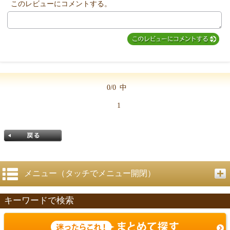
このレビューにコメントする。
MIYUKI先生からのコメント
0/0
中
1
メニュー（タッチでメニュー開閉）
キーワードで検索
戻る