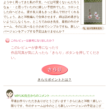
ようやく周ってきた私の干支。ヘビは可愛くないんだろう
なぁ・・と思っていたのに嬉しい予想外でした。コロンと
した白ヘビさん、渡す友人達もきっと喜んで付けてくれる
でしょう。あと30枚編んで合体させます。綿は詰め過ぎな
いようにしなくちゃ。ところでみゆき先生、最初の午のチ
ャーム、今のに比べると小さめでシンプルですね。新しい
バージョンをアップする予定はありませんか？
このレビューが参考になったり
作品写真が気に入ったら「きらり」ボタンを押してくださ
い。
このレビューは参考になりましたか？
きらりポイントとは？
きらり
早速お作りいただきありがとうございます！さらにあと30枚！嬉しい
限りです。午のチャームは今のところ新しいバージョンの予定はござ