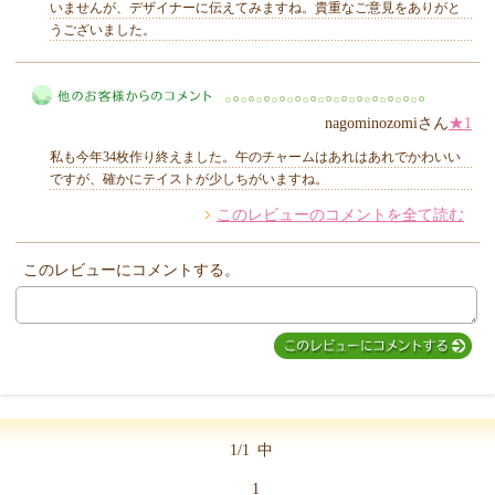
いませんが、デザイナーに伝えてみますね。貴重なご意見をありがと
うございました。
MIYUKI先生からのコメント
nagominozomiさん
★1
私も今年34枚作り終えました。午のチャームはあれはあれでかわいい
ですが、確かにテイストが少しちがいますね。
このレビューのコメントを全て読む
他のお客様からのコメント
このレビューにコメントする。
1/1
中
1