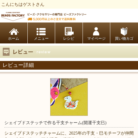
こんにちはゲストさん
ビーズファクトリー ビーズ・パーツ・金具など・アクセサリーの専門店
ホーム
レシピ
マイページ
買い物カゴ
レビュー詳細
シェイプドステッチで作る干支チャーム(開運干支巳)
シェイプドステッチチャームに、2025年の干支・巳モチーフが仲間