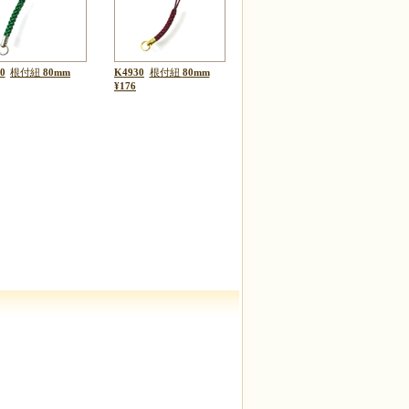
0
根付紐
80mm
K4930
根付紐
80mm
¥176