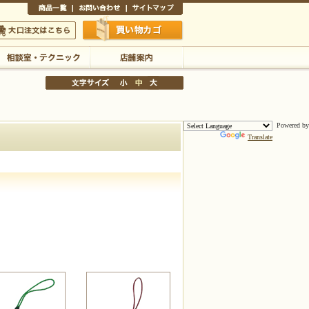
商品一覧
お問い合わせ
サイトマップ
買い物かご
口注文はこちら
Powered by
Translate
相談室・テクニック
店舗案内
文字サイズの変更
小
中
大