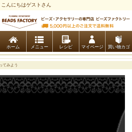
こんにちはゲストさん
ビーズファクトリー ビーズ・パーツ・金具など・アクセサリ
ホーム
レシピ
マイページ
買い物カゴ
ってみよう