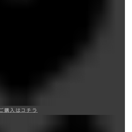
ご購入はコチラ