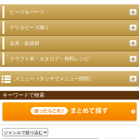
ビーズ＆パーツ
デリカビーズ織り
金具・副資材
クラフト本・カタログ・有料レシピ
メニュー（タッチでメニュー開閉）
キーワードで検索