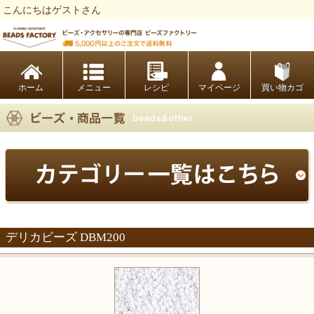
こんにちはゲストさん
ビーズファクトリー ビーズ・パーツ・金具など・アクセサリーの専門店
ホーム
レシピ
マイページ
買い物カゴ
デリカビーズ DBM200