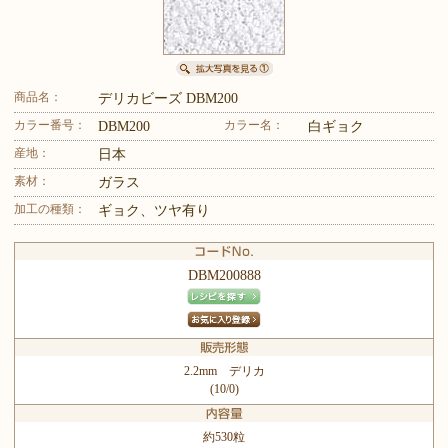
商品名：
デリカビーズ DBM200
カラー番号：
カラー名：
DBM200
白ギョク
産地：
日本
素材：
ガラス
加工の種類：
ギョク、ツヤ有り
DBM200888
2.2mm デリカ
(10/0)
約530粒