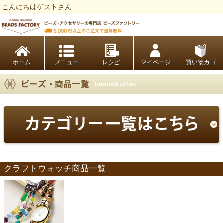
こんにちはゲストさん
ビーズファクトリー ビーズ・パーツ・金具など・アクセサリーの専門店
ホーム
レシピ
マイページ
買い物カゴ
クラフトウォッチ商品一覧