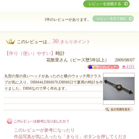
1件のレビューがあります。
30
このレビューは...
きらりポイント
【作り（使い）やすい】
時計
花散里さん（ビーズ歴5年以上） 2009/08/07
★4191
丸型の形の良いヘッドがあったのと蝶のウォッチ用クラス
プが気に入り、DBM44,DBM670,DBM622で夏用の時計を作
りました。DBMなので早く作れます。
このレビューが参考になったり
作品写真が気に入ったら「きらり」ボタンを押してくださ