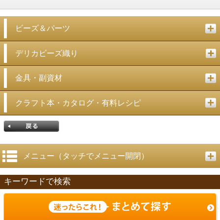
ビーズ＆パーツ
デリカビーズ織り
金具・副資材
クラフト本・カタログ・有料レシピ
メニュー（タッチでメニュー開閉）
キーワードで検索
戻る