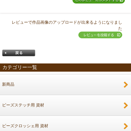
レビューで作品画像のアップロードが出来るようになりまし
た
カテゴリー一覧
新商品
戻る
ビーズステッチ用 資材
ビーズクロッシェ用 資材