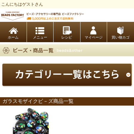
こんにちはゲストさん
ビーズファクトリー ビーズ・パーツ・金具など・アクセサリーの専門店
ホーム
レシピ
マイページ
買い物カゴ
ガラスモザイクビ－ズ商品一覧