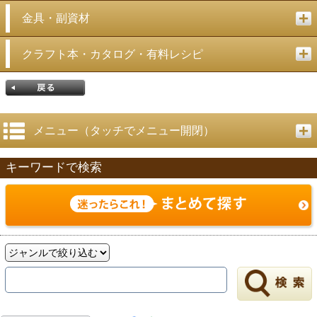
金具・副資材
クラフト本・カタログ・有料レシピ
メニュー（タッチでメニュー開閉）
キーワードで検索
戻る