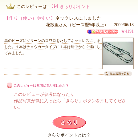
34
このレビューは...
きらりポイント
【作り（使い）やすい】
ネックレスにしました
花散里さん（ビーズ歴5年以上） 2009/06/18
★4191
黒のビーズにグリーンのスワロをたしてネックレスにしま
した。１本はチョウカータイプに１本は途中から２連にし
てみました。
このレビューが参考になったり
作品写真が気に入ったら「きらり」ボタンを押してくださ
い。
このレビューは参考になりましたか？
きらりポイントとは？