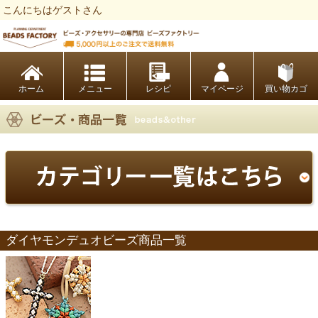
こんにちはゲストさん
ビーズファクトリー ビーズ・パーツ・金具など・アクセサリーの専門店
ホーム
レシピ
マイページ
買い物カゴ
ダイヤモンデュオビーズ商品一覧