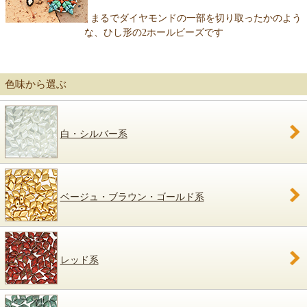
まるでダイヤモンドの一部を切り取ったかのよう
な、ひし形の2ホールビーズです
色味から選ぶ
白・シルバー系
ベージュ・ブラウン・ゴールド系
レッド系