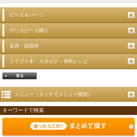
ビーズ＆パーツ
デリカビーズ織り
金具・副資材
クラフト本・カタログ・有料レシピ
メニュー（タッチでメニュー開閉）
キーワードで検索
戻る