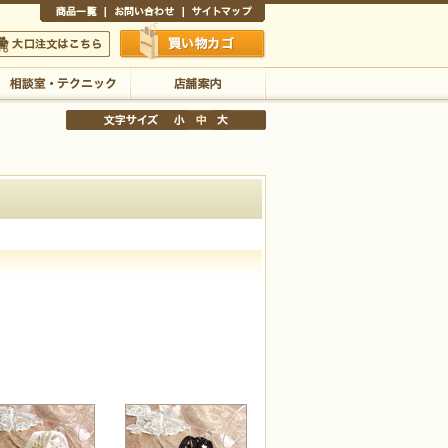
商品一覧
お問い合わせ
サイトマップ
買い物かご
口注文はこちら
相談室・テクニック
店舗案内
文字サイズの変更
小
中
大